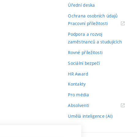
Úřední deska
Ochrana osobních údajů
(externí
Pracovní příležitosti
odkaz)
Podpora a rozvoj
zaměstnanců a studujících
Rovné příležitosti
Sociální bezpečí
HR Award
Kontakty
Pro média
(externí
Absolventi
odkaz)
Umělá inteligence (AI)