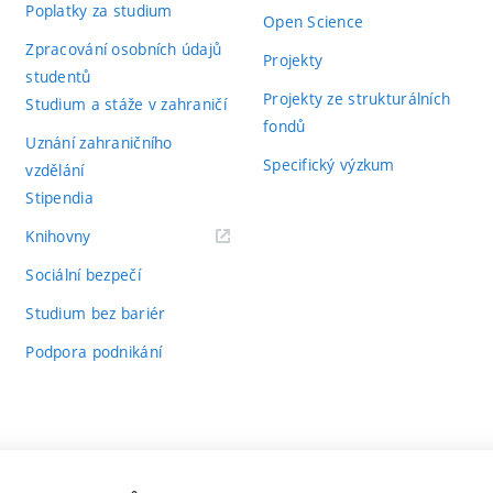
Poplatky za studium
Open Science
Zpracování osobních údajů
Projekty
studentů
Projekty ze strukturálních
Studium a stáže v zahraničí
fondů
Uznání zahraničního
Specifický výzkum
vzdělání
Stipendia
(externí
Knihovny
odkaz)
Sociální bezpečí
Studium bez bariér
Podpora podnikání