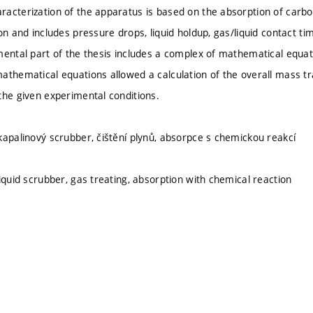
acterization of the apparatus is based on the absorption of carbo
on and includes pressure drops, liquid holdup, gas/liquid contact t
mental part of the thesis includes a complex of mathematical equat
athematical equations allowed a calculation of the overall mass tra
the given experimental conditions.
kapalinový scrubber, čištění plynů, absorpce s chemickou reakcí
iquid scrubber, gas treating, absorption with chemical reaction