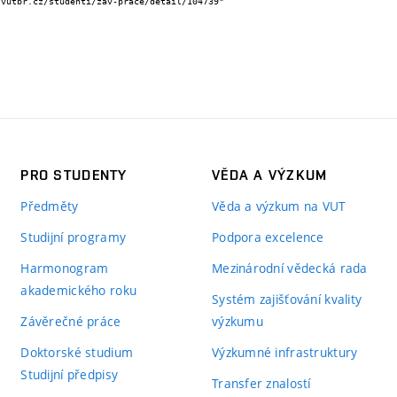
PRO STUDENTY
VĚDA A VÝZKUM
Předměty
Věda a výzkum na VUT
Studijní programy
Podpora excelence
Harmonogram
Mezinárodní vědecká rada
akademického roku
Systém zajišťování kvality
Závěrečné práce
výzkumu
Doktorské studium
Výzkumné infrastruktury
Studijní předpisy
Transfer znalostí