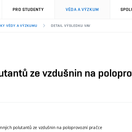
PRO STUDENTY
VĚDA A VÝZKUM
SPOL
KY VĚDY A VÝZKUMU
DETAIL VÝSLEDKU VAV
utantů ze vzdušnin na polopro
nných polutantů ze vzdušnin na poloprovozní pračce