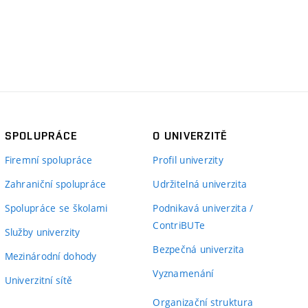
SPOLUPRÁCE
O UNIVERZITĚ
Firemní spolupráce
Profil univerzity
Zahraniční spolupráce
Udržitelná univerzita
Spolupráce se školami
Podnikavá univerzita /
ContriBUTe
Služby univerzity
Bezpečná univerzita
Mezinárodní dohody
Vyznamenání
Univerzitní sítě
Organizační struktura