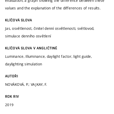
evaluation, a graph showing the difference between these
values and the explanation of the differences of results.
KLÍČOVÁ SLOVA
Jas, osvětlenost, činitel denní osvětlenosti, světlovod,
simulace denního osvětlení
KLÍČOVÁ SLOVA V ANGLIČTINĚ
Luminance, Illuminance, daylight factor, light guide,
daylighting simulation
AUTOŘI
NOVÁKOVÁ, P.; VAJKAY, F.
ROK RIV
2019