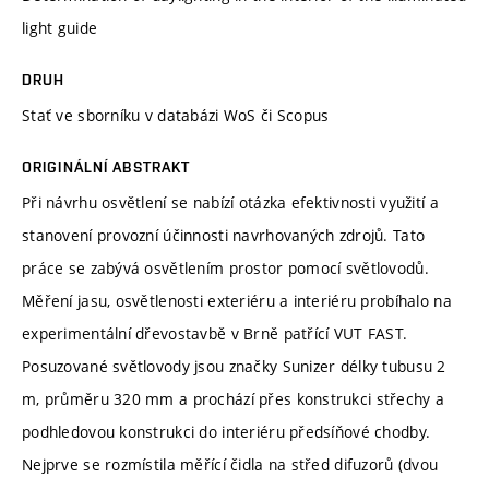
light guide
DRUH
Stať ve sborníku v databázi WoS či Scopus
ORIGINÁLNÍ ABSTRAKT
Při návrhu osvětlení se nabízí otázka efektivnosti využití a
stanovení provozní účinnosti navrhovaných zdrojů. Tato
práce se zabývá osvětlením prostor pomocí světlovodů.
Měření jasu, osvětlenosti exteriéru a interiéru probíhalo na
experimentální dřevostavbě v Brně patřící VUT FAST.
Posuzované světlovody jsou značky Sunizer délky tubusu 2
m, průměru 320 mm a prochází přes konstrukci střechy a
podhledovou konstrukci do interiéru předsíňové chodby.
Nejprve se rozmístila měřící čidla na střed difuzorů (dvou