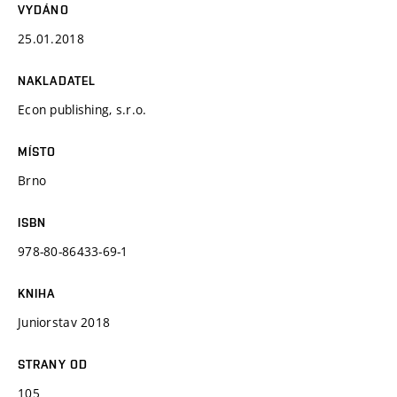
VYDÁNO
25.01.2018
NAKLADATEL
Econ publishing, s.r.o.
MÍSTO
Brno
ISBN
978-80-86433-69-1
KNIHA
Juniorstav 2018
STRANY OD
105