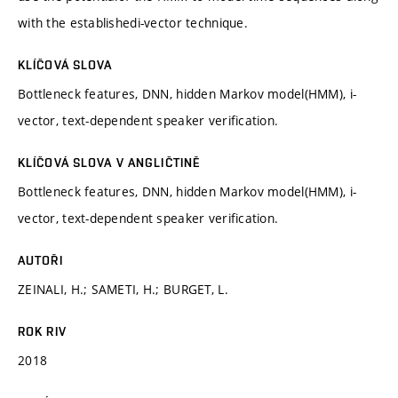
with the establishedi-vector technique.
KLÍČOVÁ SLOVA
Bottleneck features, DNN, hidden Markov model(HMM), i-
vector, text-dependent speaker verification.
KLÍČOVÁ SLOVA V ANGLIČTINĚ
Bottleneck features, DNN, hidden Markov model(HMM), i-
vector, text-dependent speaker verification.
AUTOŘI
ZEINALI, H.; SAMETI, H.; BURGET, L.
ROK RIV
2018