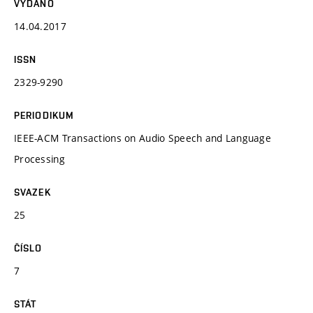
VYDÁNO
14.04.2017
ISSN
2329-9290
PERIODIKUM
IEEE-ACM Transactions on Audio Speech and Language
Processing
SVAZEK
25
ČÍSLO
7
STÁT