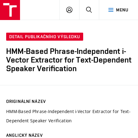
VUT
PŘIHLÁSIT
HLEDAT
MENU
SE
DETAIL PUBLIKAČNÍHO VÝSLEDKU
HMM-Based Phrase-Independent i-
Vector Extractor for Text-Dependent
Speaker Verification
ORIGINÁLNÍ NÁZEV
HMM-Based Phrase-Independent i-Vector Extractor for Text-
Dependent Speaker Verification
ANGLICKÝ NÁZEV