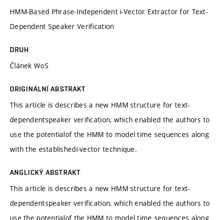
HMM-Based Phrase-Independent i-Vector Extractor for Text-
Dependent Speaker Verification
DRUH
Článek WoS
ORIGINÁLNÍ ABSTRAKT
This article is describes a new HMM structure for text-
dependentspeaker verification, which enabled the authors to
use the potentialof the HMM to model time sequences along
with the establishedi-vector technique.
ANGLICKÝ ABSTRAKT
This article is describes a new HMM structure for text-
dependentspeaker verification, which enabled the authors to
use the potentialof the HMM to model time sequences along