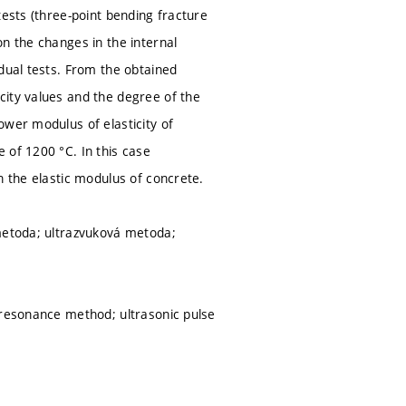
tests (three-point bending fracture
n the changes in the internal
dual tests. From the obtained
city values and the degree of the
ower modulus of elasticity of
 of 1200 °C. In this case
n the elastic modulus of concrete.
 metoda; ultrazvuková metoda;
 resonance method; ultrasonic pulse