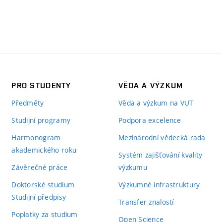
PRO STUDENTY
VĚDA A VÝZKUM
Předměty
Věda a výzkum na VUT
Studijní programy
Podpora excelence
Harmonogram
Mezinárodní vědecká rada
akademického roku
Systém zajišťování kvality
Závěrečné práce
výzkumu
Doktorské studium
Výzkumné infrastruktury
Studijní předpisy
Transfer znalostí
Poplatky za studium
Open Science