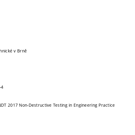
hnické v Brně
-4
DT 2017 Non-Destructive Testing in Engineering Practice