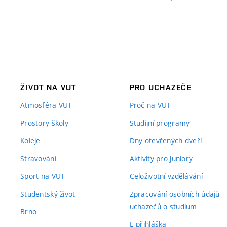
ŽIVOT NA VUT
PRO UCHAZEČE
Atmosféra VUT
Proč na VUT
Prostory školy
Studijní programy
Koleje
Dny otevřených dveří
Stravování
Aktivity pro juniory
Sport na VUT
Celoživotní vzdělávání
Studentský život
Zpracování osobních údajů
uchazečů o studium
Brno
E-přihláška