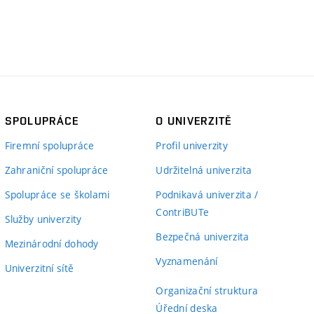
SPOLUPRÁCE
O UNIVERZITĚ
Firemní spolupráce
Profil univerzity
Zahraniční spolupráce
Udržitelná univerzita
Spolupráce se školami
Podnikavá univerzita /
ContriBUTe
Služby univerzity
Bezpečná univerzita
Mezinárodní dohody
Vyznamenání
Univerzitní sítě
Organizační struktura
Úřední deska