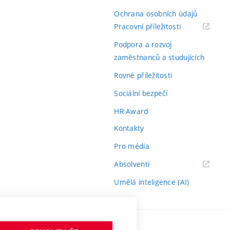
Ochrana osobních údajů
(externí
Pracovní příležitosti
odkaz)
Podpora a rozvoj
zaměstnanců a studujících
Rovné příležitosti
Sociální bezpečí
HR Award
Kontakty
Pro média
(externí
Absolventi
odkaz)
Umělá inteligence (AI)