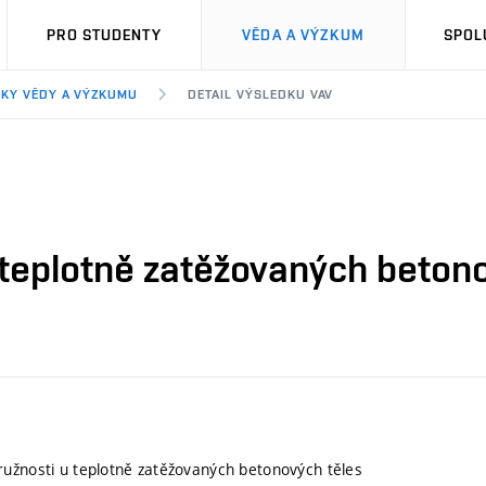
PRO STUDENTY
VĚDA A VÝZKUM
SPOL
KY VĚDY A VÝZKUMU
DETAIL VÝSLEDKU VAV
 teplotně zatěžovaných beton
užnosti u teplotně zatěžovaných betonových těles