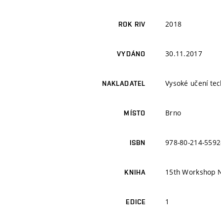
2018
ROK RIV
30.11.2017
VYDÁNO
Vysoké učení tec
NAKLADATEL
Brno
MÍSTO
978-80-214-5592
ISBN
15th Workshop N
KNIHA
1
EDICE