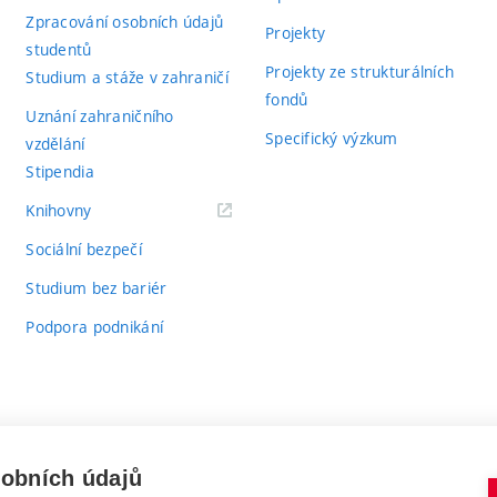
Zpracování osobních údajů
Projekty
studentů
Projekty ze strukturálních
Studium a stáže v zahraničí
fondů
Uznání zahraničního
Specifický výzkum
vzdělání
Stipendia
(externí
Knihovny
odkaz)
Sociální bezpečí
Studium bez bariér
Podpora podnikání
sobních údajů