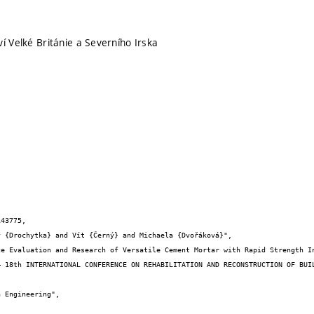
í Velké Británie a Severního Irska
43775,
