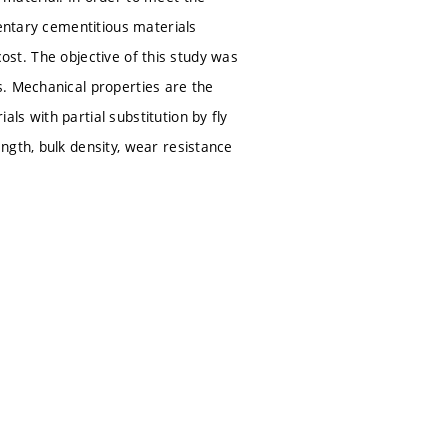
mentary cementitious materials
 cost. The objective of this study was
s. Mechanical properties are the
s with partial substitution by fly
ngth, bulk density, wear resistance