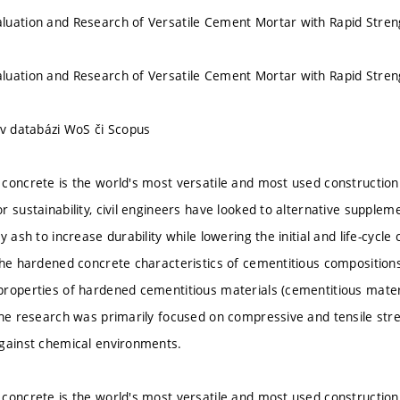
luation and Research of Versatile Cement Mortar with Rapid Stren
luation and Research of Versatile Cement Mortar with Rapid Stren
 v databázi WoS či Scopus
concrete is the world's most versatile and most used construction
r sustainability, civil engineers have looked to alternative supple
y ash to increase durability while lowering the initial and life-cycle
the hardened concrete characteristics of cementitious composition
roperties of hardened cementitious materials (cementitious material
the research was primarily focused on compressive and tensile stre
gainst chemical environments.
concrete is the world's most versatile and most used construction