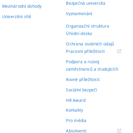
Bezpečná univerzita
Mezinárodní dohody
Vyznamenání
Univerzitní sítě
Organizační struktura
Úřední deska
Ochrana osobních údajů
(externí
Pracovní příležitosti
odkaz)
Podpora a rozvoj
zaměstnanců a studujících
Rovné příležitosti
Sociální bezpečí
HR Award
Kontakty
Pro média
(externí
Absolventi