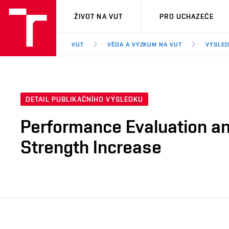
VUT
ŽIVOT NA VUT
PRO UCHAZEČE
VUT
VĚDA A VÝZKUM NA VUT
VÝSLED
DETAIL PUBLIKAČNÍHO VÝSLEDKU
Performance Evaluation an
Strength Increase