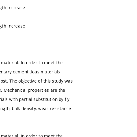
gth Increase
gth Increase
 material. In order to meet the
mentary cementitious materials
 cost. The objective of this study was
s. Mechanical properties are the
s with partial substitution by fly
ngth, bulk density, wear resistance
 material. In order to meet the