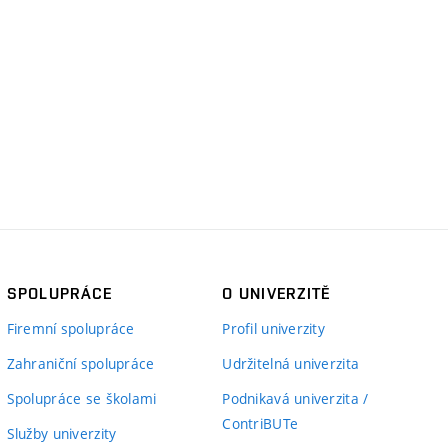
SPOLUPRÁCE
O UNIVERZITĚ
Firemní spolupráce
Profil univerzity
Zahraniční spolupráce
Udržitelná univerzita
Spolupráce se školami
Podnikavá univerzita /
ContriBUTe
Služby univerzity