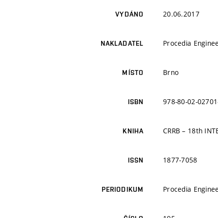
20.06.2017
VYDÁNO
Procedia Enginee
NAKLADATEL
Brno
MÍSTO
978-80-02-02701
ISBN
CRRB – 18th I
KNIHA
1877-7058
ISSN
Procedia Engine
PERIODIKUM