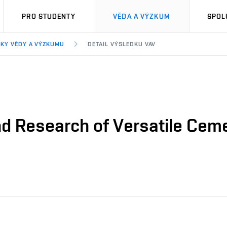
PRO STUDENTY
VĚDA A VÝZKUM
SPOL
KY VĚDY A VÝZKUMU
DETAIL VÝSLEDKU VAV
d Research of Versatile Ceme