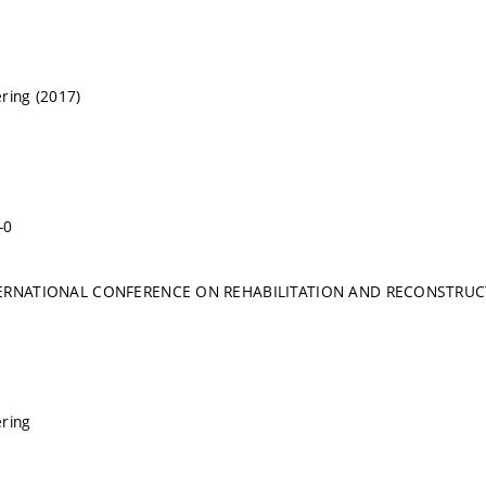
ring (2017)
-0
NTERNATIONAL CONFERENCE ON REHABILITATION AND RECONSTRUC
ering