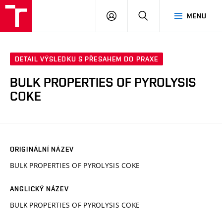
VUT
PŘIHLÁSIT
HLEDAT
MENU
SE
DETAIL VÝSLEDKU S PŘESAHEM DO PRAXE
BULK PROPERTIES OF PYROLYSIS
COKE
ORIGINÁLNÍ NÁZEV
BULK PROPERTIES OF PYROLYSIS COKE
ANGLICKÝ NÁZEV
BULK PROPERTIES OF PYROLYSIS COKE