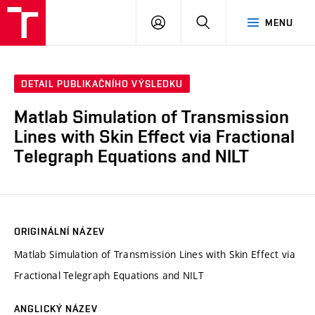
VUT
PŘIHLÁSIT
HLEDAT
MENU
SE
DETAIL PUBLIKAČNÍHO VÝSLEDKU
Matlab Simulation of Transmission
Lines with Skin Effect via Fractional
Telegraph Equations and NILT
ORIGINÁLNÍ NÁZEV
Matlab Simulation of Transmission Lines with Skin Effect via
Fractional Telegraph Equations and NILT
ANGLICKÝ NÁZEV