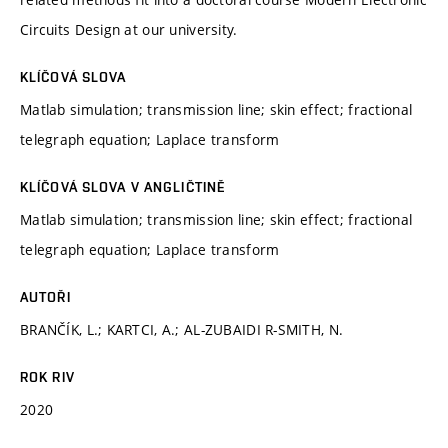
Circuits Design at our university.
KLÍČOVÁ SLOVA
Matlab simulation; transmission line; skin effect; fractional
telegraph equation; Laplace transform
KLÍČOVÁ SLOVA V ANGLIČTINĚ
Matlab simulation; transmission line; skin effect; fractional
telegraph equation; Laplace transform
AUTOŘI
BRANČÍK, L.; KARTCI, A.; AL-ZUBAIDI R-SMITH, N.
ROK RIV
2020