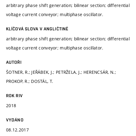
arbitrary phase shift generation; bilinear section; differential
voltage current conveyor; multiphase oscillator.
KLÍČOVÁ SLOVA V ANGLIČTINĚ
arbitrary phase shift generation; bilinear section; differential
voltage current conveyor; multiphase oscillator.
AUTOŘI
ŠOTNER, R.; JEŘÁBEK, J.; PETRŽELA, J.; HERENCSÁR, N.;
PROKOP, R.; DOSTÁL, T.
ROK RIV
2018
VYDÁNO
08.12.2017