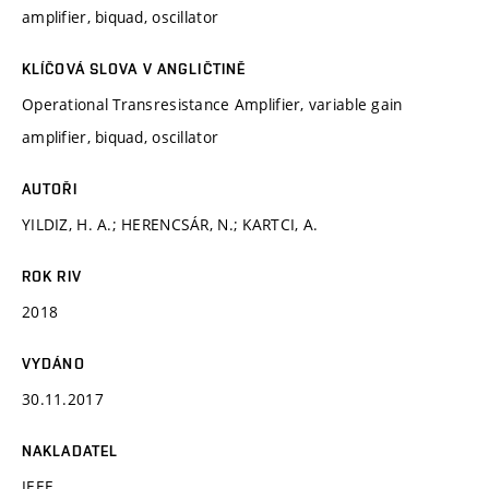
amplifier, biquad, oscillator
KLÍČOVÁ SLOVA V ANGLIČTINĚ
Operational Transresistance Amplifier, variable gain
amplifier, biquad, oscillator
AUTOŘI
YILDIZ, H. A.; HERENCSÁR, N.; KARTCI, A.
ROK RIV
2018
VYDÁNO
30.11.2017
NAKLADATEL
IEEE