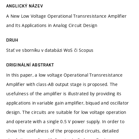
ANGLICKÝ NÁZEV
A New Low Voltage Operational Transresistance Amplifier
and Its Applications in Analog Circuit Design
DRUH
Stať ve sborníku v databázi WoS či Scopus
ORIGINÁLNÍ ABSTRAKT
In this paper, a low voltage Operational Transresistance
Amplifier with class-AB output stage is proposed. The
usefulness of the amplifier is illustrated by providing its
applications in variable gain amplifier, biquad and oscillator
design. The circuits are suitable for low voltage operation
and operate with a single 0.5 V power supply. In order to
show the usefulness of the proposed circuits, detailed