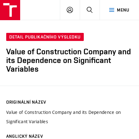
VUT
PŘIHLÁSIT
HLEDAT
MENU
SE
DETAIL PUBLIKAČNÍHO VÝSLEDKU
Value of Construction Company and
its Dependence on Significant
Variables
ORIGINÁLNÍ NÁZEV
Value of Construction Company and its Dependence on
Significant Variables
ANGLICKÝ NÁZEV