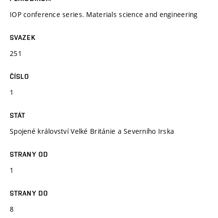
IOP conference series. Materials science and engineering
SVAZEK
251
ČÍSLO
1
STÁT
Spojené království Velké Británie a Severního Irska
STRANY OD
1
STRANY DO
8