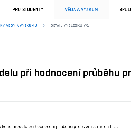
PRO STUDENTY
VĚDA A VÝZKUM
SPOL
KY VĚDY A VÝZKUMU
DETAIL VÝSLEDKU VAV
elu při hodnocení průběhu pro
ckého modelu při hodnocení průběhu protržení zemních hrází.