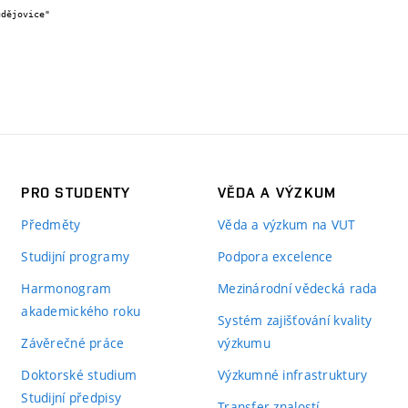
PRO STUDENTY
VĚDA A VÝZKUM
Předměty
Věda a výzkum na VUT
Studijní programy
Podpora excelence
Harmonogram
Mezinárodní vědecká rada
akademického roku
Systém zajišťování kvality
Závěrečné práce
výzkumu
Doktorské studium
Výzkumné infrastruktury
Studijní předpisy
Transfer znalostí