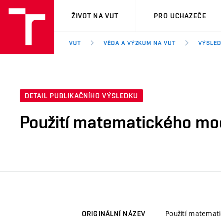
VUT
ŽIVOT NA VUT
PRO UCHAZEČE
VUT
VĚDA A VÝZKUM NA VUT
VÝSLED
DETAIL PUBLIKAČNÍHO VÝSLEDKU
Použití matematického mod
Použití matemati
ORIGINÁLNÍ NÁZEV