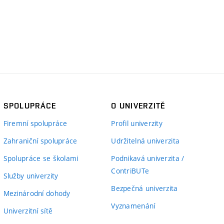
SPOLUPRÁCE
O UNIVERZITĚ
Firemní spolupráce
Profil univerzity
Zahraniční spolupráce
Udržitelná univerzita
Spolupráce se školami
Podnikavá univerzita /
ContriBUTe
Služby univerzity
Bezpečná univerzita
Mezinárodní dohody
Vyznamenání
Univerzitní sítě