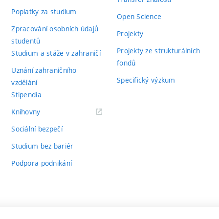
Poplatky za studium
Open Science
Zpracování osobních údajů
Projekty
studentů
Projekty ze strukturálních
Studium a stáže v zahraničí
fondů
Uznání zahraničního
Specifický výzkum
vzdělání
Stipendia
(externí
Knihovny
odkaz)
Sociální bezpečí
Studium bez bariér
Podpora podnikání