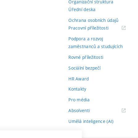
Organizační struktura
Úřední deska
Ochrana osobních údajů
(externí
Pracovní příležitosti
odkaz)
Podpora a rozvoj
zaměstnanců a studujících
Rovné příležitosti
Sociální bezpečí
HR Award
Kontakty
Pro média
(externí
Absolventi
odkaz)
Umělá inteligence (AI)