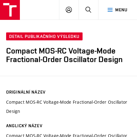
VUT
PŘIHLÁSIT
HLEDAT
MENU
SE
DETAIL PUBLIKAČNÍHO VÝSLEDKU
Compact MOS-RC Voltage-Mode
Fractional-Order Oscillator Design
ORIGINÁLNÍ NÁZEV
Compact MOS-RC Voltage-Mode Fractional-Order Oscillator
Design
ANGLICKÝ NÁZEV
Compact MOS-RC Voltage-Mode Fractional-Order Oscillator