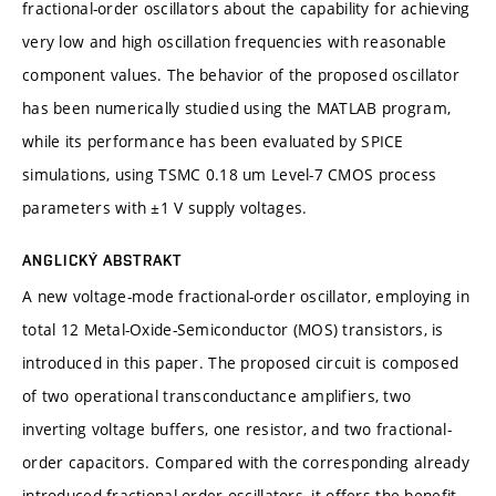
fractional-order oscillators about the capability for achieving
very low and high oscillation frequencies with reasonable
component values. The behavior of the proposed oscillator
has been numerically studied using the MATLAB program,
while its performance has been evaluated by SPICE
simulations, using TSMC 0.18 um Level-7 CMOS process
parameters with ±1 V supply voltages.
ANGLICKÝ ABSTRAKT
A new voltage-mode fractional-order oscillator, employing in
total 12 Metal-Oxide-Semiconductor (MOS) transistors, is
introduced in this paper. The proposed circuit is composed
of two operational transconductance amplifiers, two
inverting voltage buffers, one resistor, and two fractional-
order capacitors. Compared with the corresponding already
introduced fractional-order oscillators, it offers the benefit