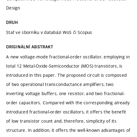
Design
DRUH
Stať ve sborníku v databázi WoS či Scopus
ORIGINÁLNÍ ABSTRAKT
A new voltage-mode fractional-order oscillator, employing in
total 12 Metal-Oxide-Semiconductor (MOS) transistors, is
introduced in this paper. The proposed circuit is composed
of two operational transconductance amplifiers, two
inverting voltage buffers, one resistor, and two fractional-
order capacitors. Compared with the corresponding already
introduced fractional-order oscillators, it offers the benefit
of low transistor count and, therefore, simplicity of its
structure. In addition, it offers the well-known advantages of