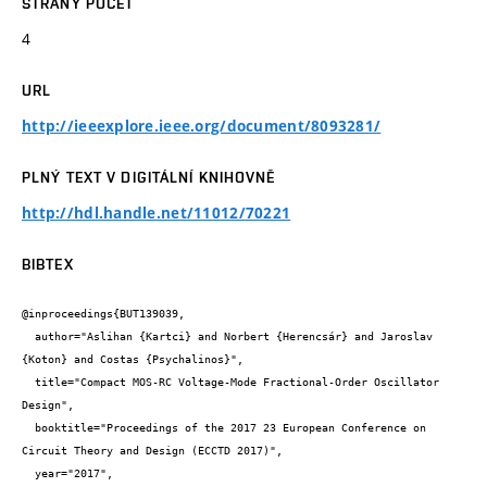
STRANY POČET
4
URL
http://ieeexplore.ieee.org/document/8093281/
PLNÝ TEXT V DIGITÁLNÍ KNIHOVNĚ
http://hdl.handle.net/11012/70221
BIBTEX
@inproceedings{BUT139039,

  author="Aslihan {Kartci} and Norbert {Herencsár} and Jaroslav 
{Koton} and Costas {Psychalinos}",

  title="Compact MOS-RC Voltage-Mode Fractional-Order Oscillator 
Design",

  booktitle="Proceedings of the 2017 23 European Conference on 
Circuit Theory and Design (ECCTD 2017)",

  year="2017",
