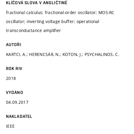
KLÍČOVÁ SLOVA V ANGLIČTINĚ
fractional calculus; fractional-order oscillator; MOS-RC
oscillator; inverting voltage buffer; operational
transconductance amplifier
AUTOŘI
KARTCI, A.; HERENCSÁR, N.; KOTON, J.; PSYCHALINOS, C.
ROK RIV
2018
VYDÁNO
04.09.2017
NAKLADATEL
IEEE