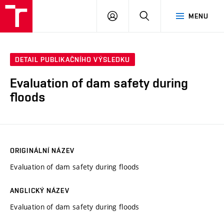
VUT
PŘIHLÁSIT
HLEDAT
MENU
SE
DETAIL PUBLIKAČNÍHO VÝSLEDKU
Evaluation of dam safety during
floods
ORIGINÁLNÍ NÁZEV
Evaluation of dam safety during floods
ANGLICKÝ NÁZEV
Evaluation of dam safety during floods