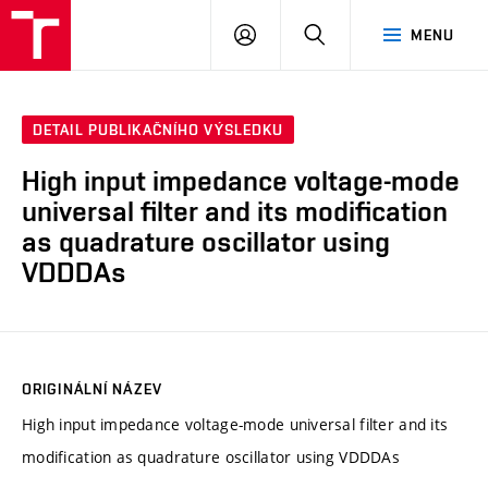
VUT
PŘIHLÁSIT
HLEDAT
MENU
SE
DETAIL PUBLIKAČNÍHO VÝSLEDKU
High input impedance voltage-mode
universal filter and its modification
as quadrature oscillator using
VDDDAs
ORIGINÁLNÍ NÁZEV
High input impedance voltage-mode universal filter and its
modification as quadrature oscillator using VDDDAs