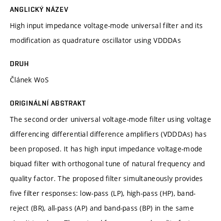
ANGLICKÝ NÁZEV
High input impedance voltage-mode universal filter and its
modification as quadrature oscillator using VDDDAs
DRUH
Článek WoS
ORIGINÁLNÍ ABSTRAKT
The second order universal voltage-mode filter using voltage
differencing differential difference amplifiers (VDDDAs) has
been proposed. It has high input impedance voltage-mode
biquad filter with orthogonal tune of natural frequency and
quality factor. The proposed filter simultaneously provides
five filter responses: low-pass (LP), high-pass (HP), band-
reject (BR), all-pass (AP) and band-pass (BP) in the same