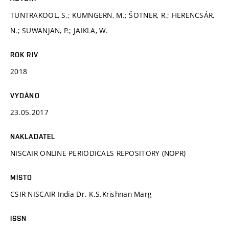
TUNTRAKOOL, S.; KUMNGERN, M.; ŠOTNER, R.; HERENCSÁR,
N.; SUWANJAN, P.; JAIKLA, W.
ROK RIV
2018
VYDÁNO
23.05.2017
NAKLADATEL
NISCAIR ONLINE PERIODICALS REPOSITORY (NOPR)
MÍSTO
CSIR-NISCAIR India Dr. K.S.Krishnan Marg
ISSN