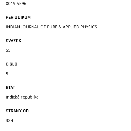
0019-5596
PERIODIKUM
INDIAN JOURNAL OF PURE & APPLIED PHYSICS
SVAZEK
55
ČÍSLO
5
STÁT
Indická republika
STRANY OD
324