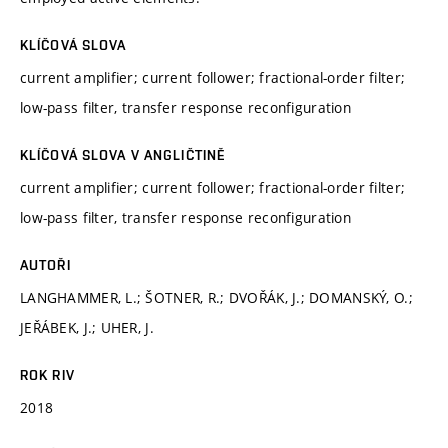
KLÍČOVÁ SLOVA
current amplifier; current follower; fractional-order filter;
low-pass filter, transfer response reconfiguration
KLÍČOVÁ SLOVA V ANGLIČTINĚ
current amplifier; current follower; fractional-order filter;
low-pass filter, transfer response reconfiguration
AUTOŘI
LANGHAMMER, L.; ŠOTNER, R.; DVOŘÁK, J.; DOMANSKÝ, O.;
JEŘÁBEK, J.; UHER, J.
ROK RIV
2018