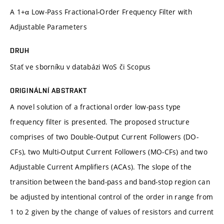
A 1+α Low-Pass Fractional-Order Frequency Filter with
Adjustable Parameters
DRUH
Stať ve sborníku v databázi WoS či Scopus
ORIGINÁLNÍ ABSTRAKT
A novel solution of a fractional order low-pass type
frequency filter is presented. The proposed structure
comprises of two Double-Output Current Followers (DO-
CFs), two Multi-Output Current Followers (MO-CFs) and two
Adjustable Current Amplifiers (ACAs). The slope of the
transition between the band-pass and band-stop region can
be adjusted by intentional control of the order in range from
1 to 2 given by the change of values of resistors and current