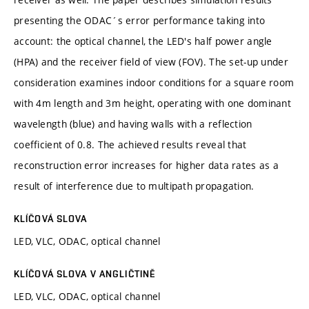
presenting the ODAC´s error performance taking into
account: the optical channel, the LED's half power angle
(HPA) and the receiver field of view (FOV). The set-up under
consideration examines indoor conditions for a square room
with 4m length and 3m height, operating with one dominant
wavelength (blue) and having walls with a reflection
coefficient of 0.8. The achieved results reveal that
reconstruction error increases for higher data rates as a
result of interference due to multipath propagation.
KLÍČOVÁ SLOVA
LED, VLC, ODAC, optical channel
KLÍČOVÁ SLOVA V ANGLIČTINĚ
LED, VLC, ODAC, optical channel