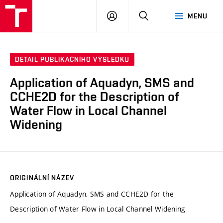
VUT
PŘIHLÁSIT
HLEDAT
MENU
SE
DETAIL PUBLIKAČNÍHO VÝSLEDKU
Application of Aquadyn, SMS and
CCHE2D for the Description of
Water Flow in Local Channel
Widening
ORIGINÁLNÍ NÁZEV
Application of Aquadyn, SMS and CCHE2D for the
Description of Water Flow in Local Channel Widening