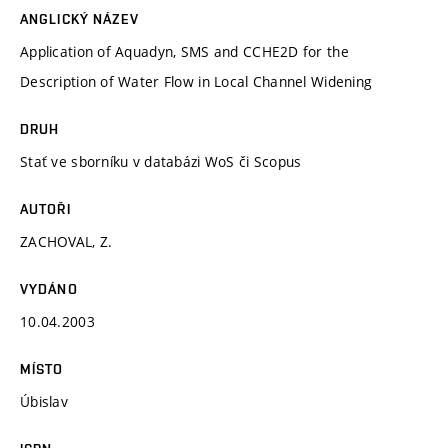
ANGLICKÝ NÁZEV
Application of Aquadyn, SMS and CCHE2D for the
Description of Water Flow in Local Channel Widening
DRUH
Stať ve sborníku v databázi WoS či Scopus
AUTOŘI
ZACHOVAL, Z.
VYDÁNO
10.04.2003
MÍSTO
Úbislav