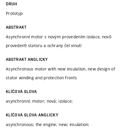
DRUH
Prototyp
ABSTRAKT
Asynchronní motor s novým provedením izolace, nov0
proveden9 statoru a ochrany čel vinutí
ABSTRAKT ANGLICKY
Asynchronous motor with new insulation, new design of
stator winding and protection fronts
KLÍČOVÁ SLOVA
asynchronní; motor; nová; izolace;
KLÍČOVÁ SLOVA ANGLICKY
asynchronous; the engine; new; insulation;