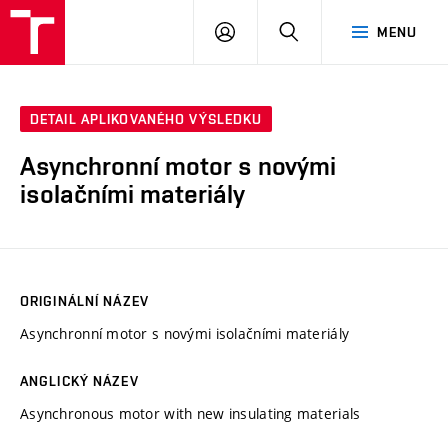
VUT
PŘIHLÁSIT
HLEDAT
MENU
SE
DETAIL APLIKOVANÉHO VÝSLEDKU
Asynchronní motor s novými
isolačními materiály
ORIGINÁLNÍ NÁZEV
Asynchronní motor s novými isolačními materiály
ANGLICKÝ NÁZEV
Asynchronous motor with new insulating materials