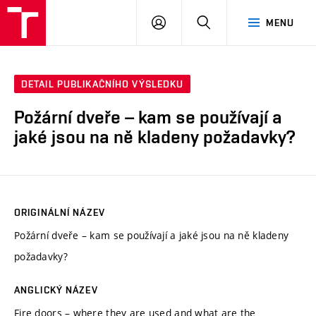
VUT
PŘIHLÁSIT
HLEDAT
MENU
SE
DETAIL PUBLIKAČNÍHO VÝSLEDKU
Požární dveře – kam se používají a
jaké jsou na ně kladeny požadavky?
ORIGINÁLNÍ NÁZEV
Požární dveře – kam se používají a jaké jsou na ně kladeny
požadavky?
ANGLICKÝ NÁZEV
Fire doors – where they are used and what are the