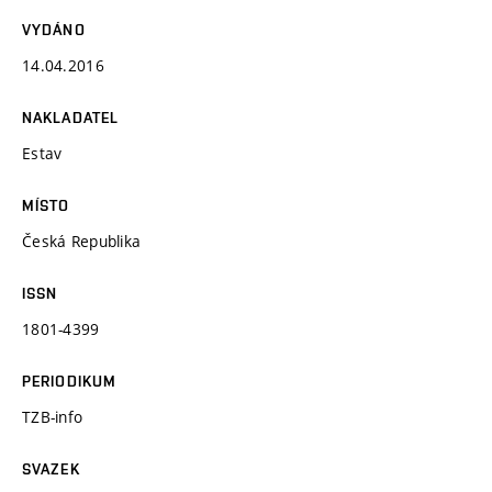
VYDÁNO
14.04.2016
NAKLADATEL
Estav
MÍSTO
Česká Republika
ISSN
1801-4399
PERIODIKUM
TZB-info
SVAZEK