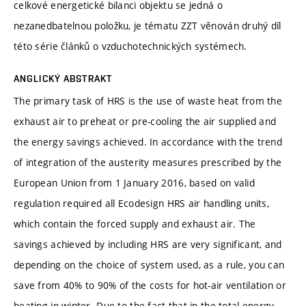
celkové energetické bilanci objektu se jedná o
nezanedbatelnou položku, je tématu ZZT věnován druhý díl
této série článků o vzduchotechnických systémech.
ANGLICKÝ ABSTRAKT
The primary task of HRS is the use of waste heat from the
exhaust air to preheat or pre-cooling the air supplied and
the energy savings achieved. In accordance with the trend
of integration of the austerity measures prescribed by the
European Union from 1 January 2016, based on valid
regulation required all Ecodesign HRS air handling units,
which contain the forced supply and exhaust air. The
savings achieved by including HRS are very significant, and
depending on the choice of system used, as a rule, you can
save from 40% to 90% of the costs for hot-air ventilation or
heating in winter. Due to the fact that in the total energy