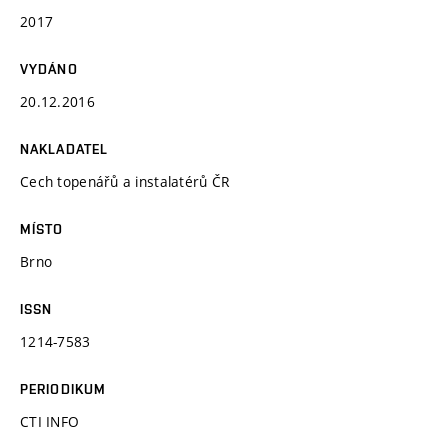
2017
VYDÁNO
20.12.2016
NAKLADATEL
Cech topenářů a instalatérů ČR
MÍSTO
Brno
ISSN
1214-7583
PERIODIKUM
CTI INFO