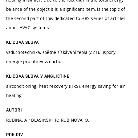
balance of the object it is a significant item, is the topic of
the second part of this dedicated to HRS series of articles
about HVAC systems.
KLÍČOVÁ SLOVA
vzduchotechnika, zpětné získávání tepla (ZZT), úspory
energie pro ohřev vzduchu
KLÍČOVÁ SLOVA V ANGLIČTINĚ
airconditioning, heat recovery (HRS), energy saving for air
heating
AUTOŘI
RUBINA, A.; BLASINSKI, P.; RUBINOVÁ, O.
ROK RIV