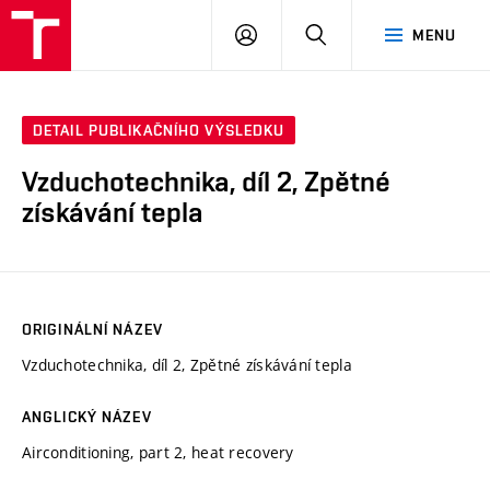
VUT
PŘIHLÁSIT
HLEDAT
MENU
SE
DETAIL PUBLIKAČNÍHO VÝSLEDKU
Vzduchotechnika, díl 2, Zpětné
získávání tepla
ORIGINÁLNÍ NÁZEV
Vzduchotechnika, díl 2, Zpětné získávání tepla
ANGLICKÝ NÁZEV
Airconditioning, part 2, heat recovery