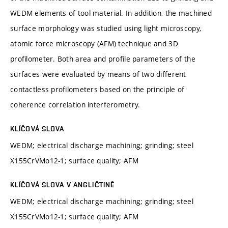
WEDM elements of tool material. In addition, the machined
surface morphology was studied using light microscopy,
atomic force microscopy (AFM) technique and 3D
profilometer. Both area and profile parameters of the
surfaces were evaluated by means of two different
contactless profilometers based on the principle of
coherence correlation interferometry.
KLÍČOVÁ SLOVA
WEDM; electrical discharge machining; grinding; steel
X155CrVMo12-1; surface quality; AFM
KLÍČOVÁ SLOVA V ANGLIČTINĚ
WEDM; electrical discharge machining; grinding; steel
X155CrVMo12-1; surface quality; AFM