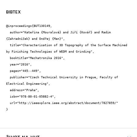
BIBTEX
@inproceedings{BUT130149,

  author="Kateřina {Mouralová} and Jiří {Kovář} and Radim 
{Zahradníček} and Ondřej {Man}",

  title="Characterisation of 3D Topography of the Surface Machined 
by Finishing Technologies of WEDM and Grinding",

  booktitle="Mechatronika 2016",

  year="2016",

  pages="445--449",

  publisher="Czech Technical University in Prague, Faculty of 
Electrical Engineering",

  address="Praha",

  isbn="978-80-01-05882-4",

  url="http://ieeexplore.ieee.org/abstract/document/7827859/"

}