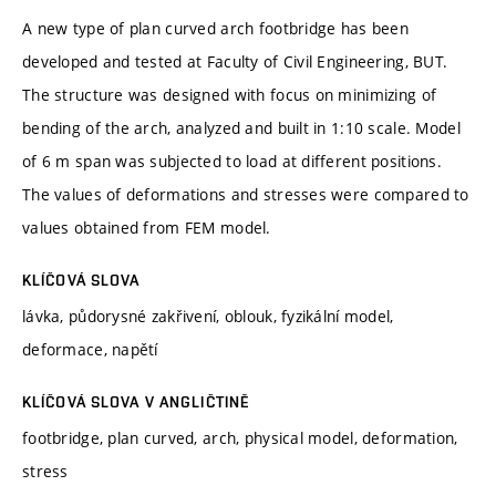
A new type of plan curved arch footbridge has been
developed and tested at Faculty of Civil Engineering, BUT.
The structure was designed with focus on minimizing of
bending of the arch, analyzed and built in 1:10 scale. Model
of 6 m span was subjected to load at different positions.
The values of deformations and stresses were compared to
values obtained from FEM model.
KLÍČOVÁ SLOVA
lávka, půdorysné zakřivení, oblouk, fyzikální model,
deformace, napětí
KLÍČOVÁ SLOVA V ANGLIČTINĚ
footbridge, plan curved, arch, physical model, deformation,
stress