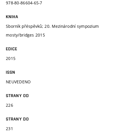
978-80-86604-65-7
KNIHA
Sborník přéspěvků; 20. Mezinárodní sympozium
mosty/bridges 2015
EDICE
2015
ISSN
NEUVEDENO
STRANY OD
226
STRANY DO
231