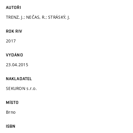
AUTOŘI
TRENZ, J.; NEČAS, R.; STRÁSKÝ, J.
ROK RIV
2017
VYDÁNO
23.04.2015
NAKLADATEL
SEKURON s.r.o.
MÍSTO
Brno
ISBN