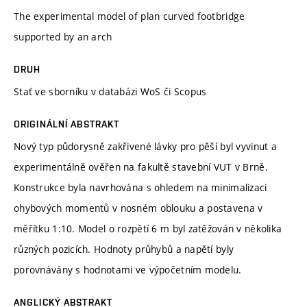
The experimental model of plan curved footbridge
supported by an arch
DRUH
Stať ve sborníku v databázi WoS či Scopus
ORIGINÁLNÍ ABSTRAKT
Nový typ půdorysně zakřivené lávky pro pěší byl vyvinut a
experimentálně ověřen na fakultě stavební VUT v Brně.
Konstrukce byla navrhována s ohledem na minimalizaci
ohybových momentů v nosném oblouku a postavena v
měřítku 1:10. Model o rozpětí 6 m byl zatěžován v několika
různých pozicích. Hodnoty průhybů a napětí byly
porovnávány s hodnotami ve výpočetním modelu.
ANGLICKÝ ABSTRAKT