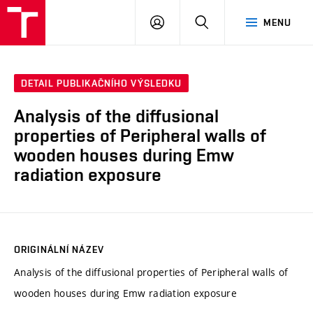
VUT
PŘIHLÁSIT
HLEDAT
MENU
SE
DETAIL PUBLIKAČNÍHO VÝSLEDKU
Analysis of the diffusional
properties of Peripheral walls of
wooden houses during Emw
radiation exposure
ORIGINÁLNÍ NÁZEV
Analysis of the diffusional properties of Peripheral walls of
wooden houses during Emw radiation exposure