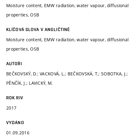
Moisture content, EMW radiation, water vapour, diffusional
properties, OSB
KLÍČOVÁ SLOVA V ANGLIČTINĚ
Moisture content, EMW radiation, water vapour, diffusional
properties, OSB
AUTOŘI
BEČKOVSKÝ, D.; VACKOVÁ, L.; BEČKOVSKÁ, T.; SOBOTKA, J.;
PĚNČÍK, J.; LAVICKÝ, M.
ROK RIV
2017
VYDÁNO
01.09.2016