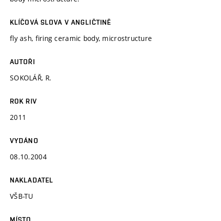
KLÍČOVÁ SLOVA V ANGLIČTINĚ
fly ash, firing ceramic body, microstructure
AUTOŘI
SOKOLÁŘ, R.
ROK RIV
2011
VYDÁNO
08.10.2004
NAKLADATEL
VŠB-TU
MÍSTO