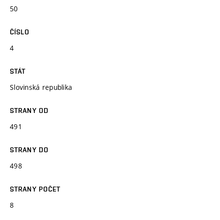
50
ČÍSLO
4
STÁT
Slovinská republika
STRANY OD
491
STRANY DO
498
STRANY POČET
8