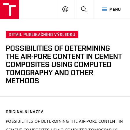
VUT
PŘIHLÁSIT
HLEDAT
MENU
SE
DETAIL PUBLIKAČNÍHO VÝSLEDKU
POSSIBILITIES OF DETERMINING
THE AIR-PORE CONTENT IN CEMENT
COMPOSITES USING COMPUTED
TOMOGRAPHY AND OTHER
METHODS
ORIGINÁLNÍ NÁZEV
POSSIBILITIES OF DETERMINING THE AIR-PORE CONTENT IN
CEMENT COMPOSITES USING COMPUTED TOMOGRAPHY