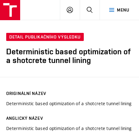
VUT
PŘIHLÁSIT
HLEDAT
MENU
SE
DETAIL PUBLIKAČNÍHO VÝSLEDKU
Deterministic based optimization of
a shotcrete tunnel lining
ORIGINÁLNÍ NÁZEV
Deterministic based optimization of a shotcrete tunnel lining
ANGLICKÝ NÁZEV
Deterministic based optimization of a shotcrete tunnel lining