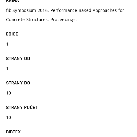
KNIHA
fib Symposium 2016. Performance-Based Approaches for
Concrete Structures. Proceedings.
EDICE
1
STRANY OD
1
STRANY DO
10
STRANY POČET
10
BIBTEX