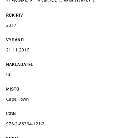
ŠTĚPÁNEK, P.; LANÍKOVÁ, I.; VENCLOVSKÝ, J.
ROK RIV
2017
VYDÁNO
21.11.2016
NAKLADATEL
fib
MÍSTO
Cape Town
ISBN
978-2-88394-121-2