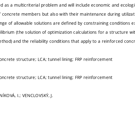
ed as a multicriterial problem and will include economic and ecolog
f concrete members but also with their maintenance during utiliza
ange of allowable solutions are defined by constraining conditions 
librium (the solution of optimization calculations for a structure w
thod) and the reliability conditions that apply to a reinforced conc
concrete structure; LCA; tunnel lining; FRP reinforcement
concrete structure; LCA; tunnel lining; FRP reinforcement
NÍKOVÁ, I.; VENCLOVSKÝ, J.