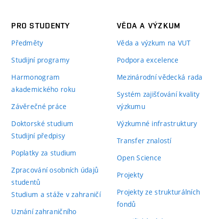
PRO STUDENTY
VĚDA A VÝZKUM
Předměty
Věda a výzkum na VUT
Studijní programy
Podpora excelence
Harmonogram
Mezinárodní vědecká rada
akademického roku
Systém zajišťování kvality
Závěrečné práce
výzkumu
Doktorské studium
Výzkumné infrastruktury
Studijní předpisy
Transfer znalostí
Poplatky za studium
Open Science
Zpracování osobních údajů
Projekty
studentů
Projekty ze strukturálních
Studium a stáže v zahraničí
fondů
Uznání zahraničního