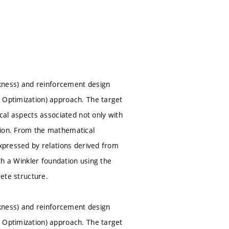
ickness) and reinforcement design
e Optimization) approach. The target
ical aspects associated not only with
tion. From the mathematical
expressed by relations derived from
ith a Winkler foundation using the
rete structure.
ickness) and reinforcement design
e Optimization) approach. The target