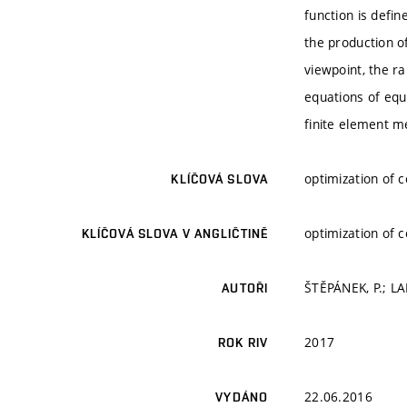
function is defin
the production o
viewpoint, the r
equations of equi
finite element me
optimization of 
KLÍČOVÁ SLOVA
optimization of 
KLÍČOVÁ SLOVA V ANGLIČTINĚ
ŠTĚPÁNEK, P.; LA
AUTOŘI
2017
ROK RIV
22.06.2016
VYDÁNO