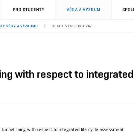
PRO STUDENTY
VĚDA A VÝZKUM
SPOL
KY VĚDY A VÝZKUMU
DETAIL VÝSLEDKU VAV
ning with respect to integrate
 tunnel lining with respect to integrated life cycle assessment