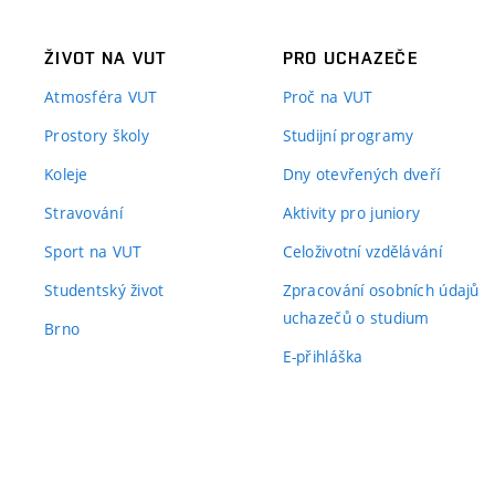
ŽIVOT NA VUT
PRO UCHAZEČE
Atmosféra VUT
Proč na VUT
Prostory školy
Studijní programy
Koleje
Dny otevřených dveří
Stravování
Aktivity pro juniory
Sport na VUT
Celoživotní vzdělávání
Studentský život
Zpracování osobních údajů
uchazečů o studium
Brno
E-přihláška