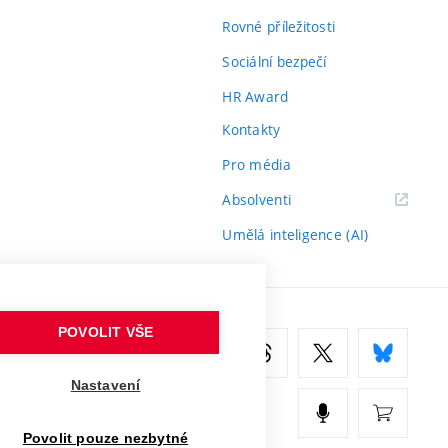
Rovné příležitosti
Sociální bezpečí
HR Award
Kontakty
Pro média
(externí
Absolventi
odkaz)
Umělá inteligence (AI)
POVOLIT VŠE
Nastavení
Povolit pouze nezbytné