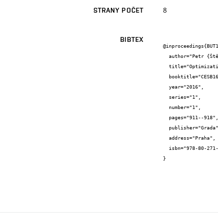
8
STRANY POČET
BIBTEX
@inproceedings{BUT1
  author="Petr {Štěpánek} and Ivana {Laníková} and Jakub {Venclovský}",

  title="Optimization of a tunnel lining with respect to integrated life cycle assessment",

  booktitle="CESB16 - Central Europe toward Sustainable Building 2016",

  year="2016",

  series="1",

  number="1",

  pages="911--918",

  publisher="Grada",

  address="Praha",

  isbn="978-80-271-0248-8"

}