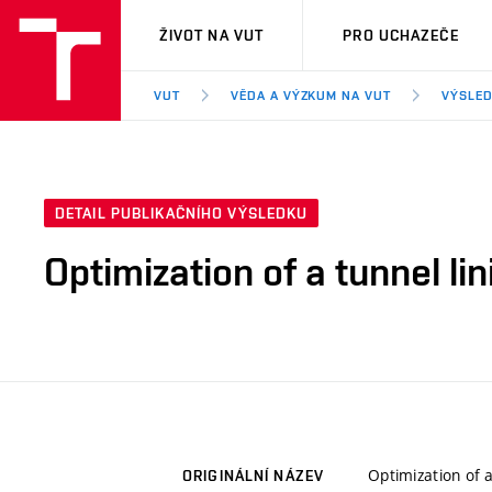
VUT
ŽIVOT NA VUT
PRO UCHAZEČE
VUT
VĚDA A VÝZKUM NA VUT
VÝSLED
DETAIL PUBLIKAČNÍHO VÝSLEDKU
Optimization of a tunnel li
Optimization of a
ORIGINÁLNÍ NÁZEV