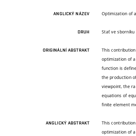
Optimization of a
ANGLICKÝ NÁZEV
Stať ve sborníku
DRUH
This contributio
ORIGINÁLNÍ ABSTRAKT
optimization of 
function is defin
the production o
viewpoint, the r
equations of equi
finite element me
This contributio
ANGLICKÝ ABSTRAKT
optimization of 