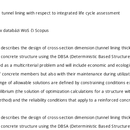
 tunnel lining with respect to integrated life cycle assessment
 v databázi WoS či Scopus
n describes the design of cross-section dimension (tunnel lining th
a concrete structure using the DBSA (Deterministic Based Structur
ed as a multicriterial problem and will include economic and ecolog
f concrete members but also with their maintenance during utiliza
ange of allowable solutions are defined by constraining conditions 
librium (the solution of optimization calculations for a structure w
thod) and the reliability conditions that apply to a reinforced conc
n describes the design of cross-section dimension (tunnel lining th
a concrete structure using the DBSA (Deterministic Based Structur