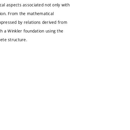
ical aspects associated not only with
tion. From the mathematical
expressed by relations derived from
ith a Winkler foundation using the
rete structure.