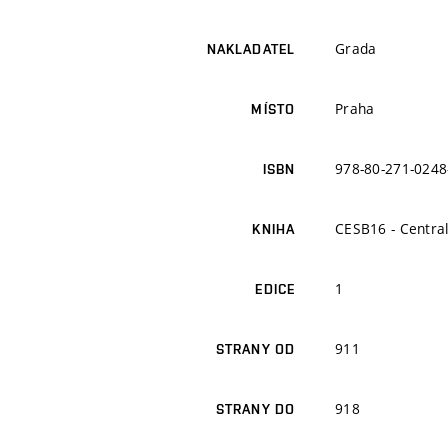
Grada
NAKLADATEL
Praha
MÍSTO
978-80-271-0248
ISBN
CESB16 - Central
KNIHA
1
EDICE
911
STRANY OD
918
STRANY DO