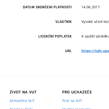
14.06.2017
DATUM SKONČENÍ PLATNOSTI
Vysoké učení tec
VLASTNÍK
K využití výsledk
LICENČNÍ POPLATEK
https://isdv.u
URL
ŽIVOT NA VUT
PRO UCHAZEČE
Atmosféra VUT
Proč na VUT