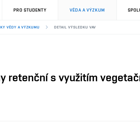
PRO STUDENTY
VĚDA A VÝZKUM
SPOL
KY VĚDY A VÝZKUMU
DETAIL VÝSLEDKU VAV
y retenční s využitím vegetač