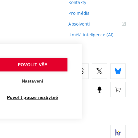
Kontakty
Pro média
(externí
Absolventi
odkaz)
Umělá inteligence (AI)
POVOLIT VŠE
Nastavení
Povolit pouze nezbytné