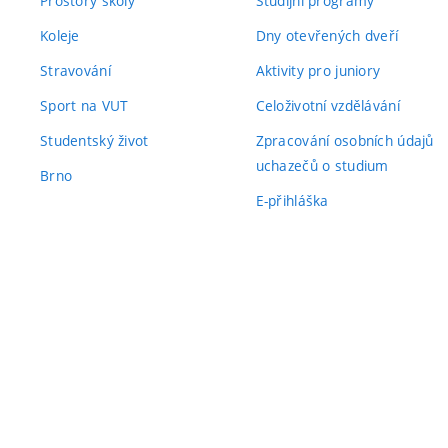
Prostory školy
Studijní programy
Koleje
Dny otevřených dveří
Stravování
Aktivity pro juniory
Sport na VUT
Celoživotní vzdělávání
Studentský život
Zpracování osobních údajů
uchazečů o studium
Brno
E-přihláška