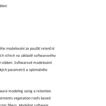
láken
ého modelování za použití retenční
ních střech na základě softwarového
ých vláken. Softwarové modelování
kých parametrů a optimálního
tware modeling using a retention
justments vegetation roofs based
ester fibers. Modeling software