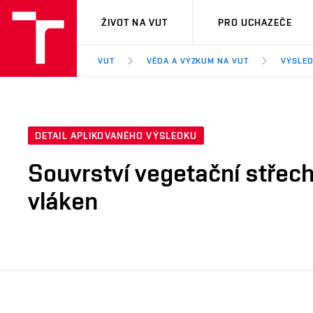
VUT
ŽIVOT NA VUT
PRO UCHAZEČE
VUT
VĚDA A VÝZKUM NA VUT
VÝSLED
DETAIL APLIKOVANÉHO VÝSLEDKU
Souvrství vegetační střech
vláken