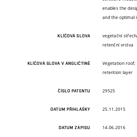
enables the desi
and the optimal i
vegetační střech
KLÍČOVÁ SLOVA
retenční vrstva
Vegetation roof; 
KLÍČOVÁ SLOVA V ANGLIČTINĚ
retention layer
29525
ČÍSLO PATENTU
25.11.2015
DATUM PŘIHLÁŠKY
14.06.2016
DATUM ZÁPISU