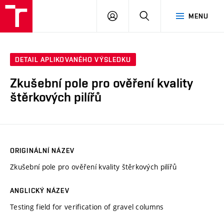
VUT
PŘIHLÁSIT
HLEDAT
MENU
SE
DETAIL APLIKOVANÉHO VÝSLEDKU
Zkušební pole pro ověření kvality
štěrkových pilířů
ORIGINÁLNÍ NÁZEV
Zkušební pole pro ověření kvality štěrkových pilířů
ANGLICKÝ NÁZEV
Testing field for verification of gravel columns