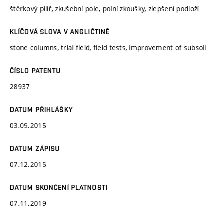
štěrkový pilíř, zkušební pole, polní zkoušky, zlepšení podloží
KLÍČOVÁ SLOVA V ANGLIČTINĚ
stone columns, trial field, field tests, improvement of subsoil
ČÍSLO PATENTU
28937
DATUM PŘIHLÁŠKY
03.09.2015
DATUM ZÁPISU
07.12.2015
DATUM SKONČENÍ PLATNOSTI
07.11.2019