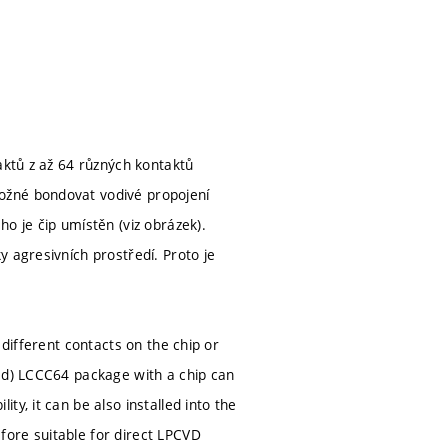
aktů z až 64 různých kontaktů
ožné bondovat vodivé propojení
o je čip umístěn (viz obrázek).
 agresivních prostředí. Proto je
 different contacts on the chip or
ued) LCCC64 package with a chip can
y, it can be also installed into the
ore suitable for direct LPCVD