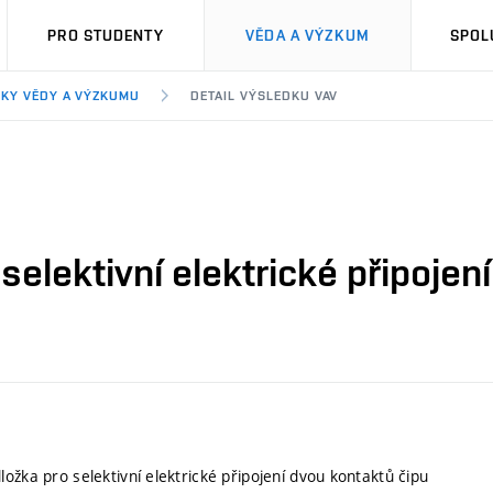
PRO STUDENTY
VĚDA A VÝZKUM
SPOL
KY VĚDY A VÝZKUMU
DETAIL VÝSLEDKU VAV
selektivní elektrické připojen
ožka pro selektivní elektrické připojení dvou kontaktů čipu