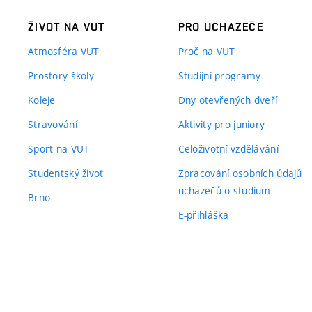
ŽIVOT NA VUT
PRO UCHAZEČE
Atmosféra VUT
Proč na VUT
Prostory školy
Studijní programy
Koleje
Dny otevřených dveří
Stravování
Aktivity pro juniory
Sport na VUT
Celoživotní vzdělávání
Studentský život
Zpracování osobních údajů
uchazečů o studium
Brno
E-přihláška