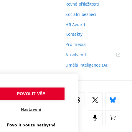
Rovné příležitosti
Sociální bezpečí
HR Award
Kontakty
Pro média
(externí
Absolventi
odkaz)
Umělá inteligence (AI)
POVOLIT VŠE
Nastavení
Povolit pouze nezbytné