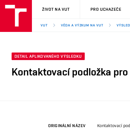
VUT
ŽIVOT NA VUT
PRO UCHAZEČE
VUT
VĚDA A VÝZKUM NA VUT
VÝSLED
DETAIL APLIKOVANÉHO VÝSLEDKU
Kontaktovací podložka pro 
Kontaktovací podl
ORIGINÁLNÍ NÁZEV