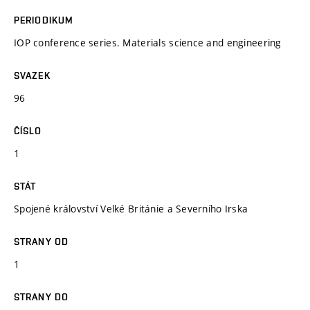
PERIODIKUM
IOP conference series. Materials science and engineering
SVAZEK
96
ČÍSLO
1
STÁT
Spojené království Velké Británie a Severního Irska
STRANY OD
1
STRANY DO