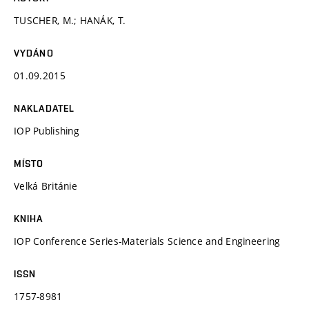
TUSCHER, M.; HANÁK, T.
VYDÁNO
01.09.2015
NAKLADATEL
IOP Publishing
MÍSTO
Velká Británie
KNIHA
IOP Conference Series-Materials Science and Engineering
ISSN
1757-8981