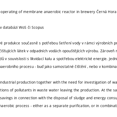
 operating of membrane anaerobic reactor in brewery Černá Hora
 v databázi WoS či Scopus
é produkce současně s potřebou šetření vody v rámci výrobních p
išťujících látek v odpadních vodách opouštějících výrobu. Zároveň
ů v souvislosti s likvidací kalu a spotřebou elektrické energie. Jed
erobního procesu - buď jako samostatné čištění , nebo v kombina
ndustrial production together with the need for investigation of w
tions of pollutants in waste water leaving the production. At the 
 savings in connection with the disposal of sludge and energy consu
erobic process - either as a separate purification, or in combinati