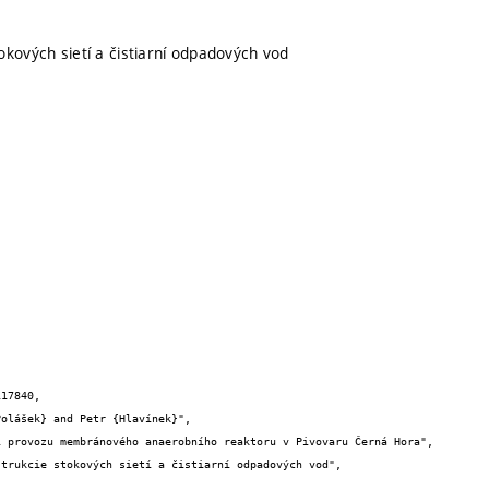
okových sietí a čistiarní odpadových vod
17840,
