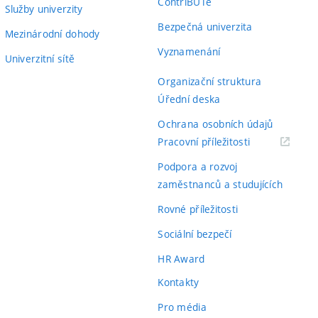
ContriBUTe
Služby univerzity
Bezpečná univerzita
Mezinárodní dohody
Vyznamenání
Univerzitní sítě
Organizační struktura
Úřední deska
Ochrana osobních údajů
(externí
Pracovní příležitosti
odkaz)
Podpora a rozvoj
zaměstnanců a studujících
Rovné příležitosti
Sociální bezpečí
HR Award
Kontakty
Pro média