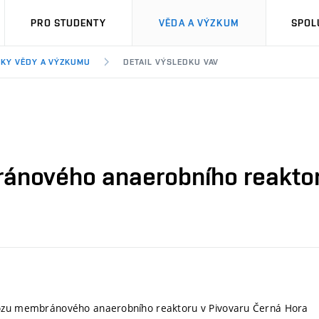
PRO STUDENTY
VĚDA A VÝZKUM
SPOL
KY VĚDY A VÝZKUMU
DETAIL VÝSLEDKU VAV
ánového anaerobního reaktor
ozu membránového anaerobního reaktoru v Pivovaru Černá Hora