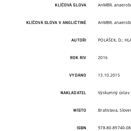
AnMBR, anaerobn
KLÍČOVÁ SLOVA
AnMBR, anaerobi
KLÍČOVÁ SLOVA V ANGLIČTINĚ
POLÁŠEK, D.; HLA
AUTOŘI
2016
ROK RIV
13.10.2015
VYDÁNO
Výskumný ústav 
NAKLADATEL
Bratislava, Slov
MÍSTO
978-80-89740-08
ISBN