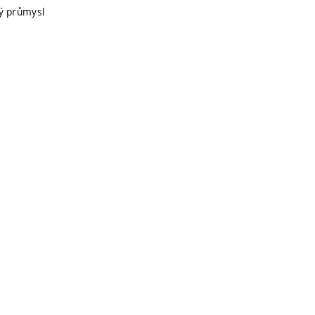
ý průmysl