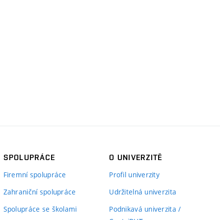
SPOLUPRÁCE
O UNIVERZITĚ
Firemní spolupráce
Profil univerzity
Zahraniční spolupráce
Udržitelná univerzita
Spolupráce se školami
Podnikavá univerzita /