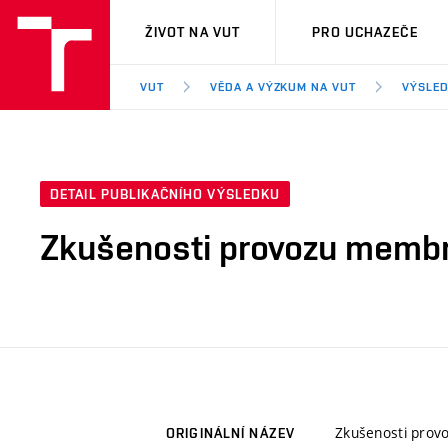
VUT
ŽIVOT NA VUT
PRO UCHAZEČE
VUT
VĚDA A VÝZKUM NA VUT
VÝSLED
DETAIL PUBLIKAČNÍHO VÝSLEDKU
Zkušenosti provozu membr
Zkušenosti prov
ORIGINÁLNÍ NÁZEV