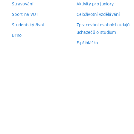
Stravování
Aktivity pro juniory
Sport na VUT
Celoživotní vzdělávání
Studentský život
Zpracování osobních údajů
uchazečů o studium
Brno
E-přihláška