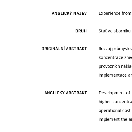
Experience from
ANGLICKÝ NÁZEV
Stať ve sborníku
DRUH
Rozvoj průmyslov
ORIGINÁLNÍ ABSTRAKT
koncentrace zneč
provozních náklad
implementace ana
Development of i
ANGLICKÝ ABSTRAKT
higher concentra
operational cost
implement the ana