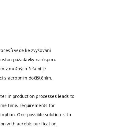
rocesů vede ke zvyšování
 rostou požadavky na úsporu
ním z možných řešení je
ci s aerobním dočištěním.
ater in production processes leads to
same time, requirements for
mption. One possible solution is to
on with aerobic purification.