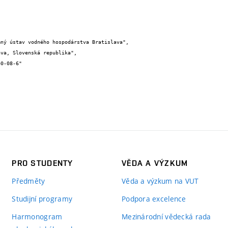
PRO STUDENTY
VĚDA A VÝZKUM
Předměty
Věda a výzkum na VUT
Studijní programy
Podpora excelence
Harmonogram
Mezinárodní vědecká rada