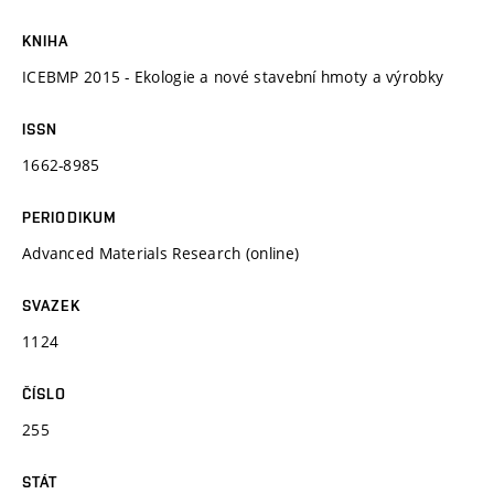
KNIHA
ICEBMP 2015 - Ekologie a nové stavební hmoty a výrobky
ISSN
1662-8985
PERIODIKUM
Advanced Materials Research (online)
SVAZEK
1124
ČÍSLO
255
STÁT