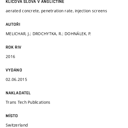
KLÍČOVÁ SLOVA V ANGLIČTINĚ
aerated concrete, penetration rate, injection screens
AUTOŘI
MELICHAR, J.; DROCHYTKA, R.; DOHNÁLEK, P.
ROK RIV
2016
VYDÁNO
02.06.2015
NAKLADATEL
Trans Tech Publications
MÍSTO
Switzerland