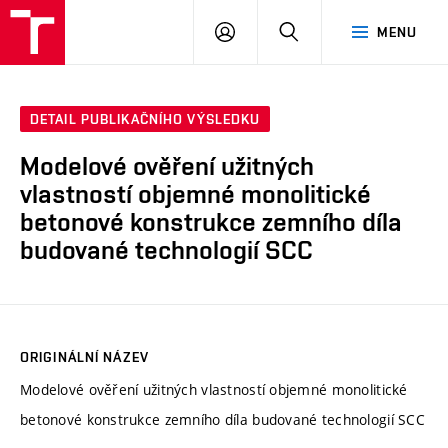
VUT
PŘIHLÁSIT
HLEDAT
MENU
SE
DETAIL PUBLIKAČNÍHO VÝSLEDKU
Modelové ověření užitných
vlastností objemné monolitické
betonové konstrukce zemního díla
budované technologií SCC
ORIGINÁLNÍ NÁZEV
Modelové ověření užitných vlastností objemné monolitické
betonové konstrukce zemního díla budované technologií SCC