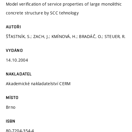
Model verification of service properties of large monolithic
concrete structure by SCC tehnology
AUTOŘI
ŠŤASTNÍK, S.; ZACH, J.; KMÍNOVÁ, H.; BRADÁČ, O.; STEUER, R.
VYDÁNO
14.10.2004
NAKLADATEL
Akademické nakladatelství CERM
MÍSTO
Brno
ISBN
80-7204-354-4