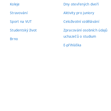
Koleje
Dny otevřených dveří
Stravování
Aktivity pro juniory
Sport na VUT
Celoživotní vzdělávání
Studentský život
Zpracování osobních údajů
uchazečů o studium
Brno
E-přihláška