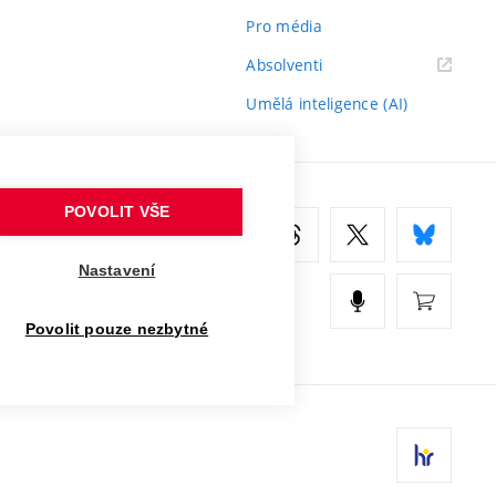
Pro média
(externí
Absolventi
odkaz)
Umělá inteligence (AI)
POVOLIT VŠE
Nastavení
Povolit pouze nezbytné