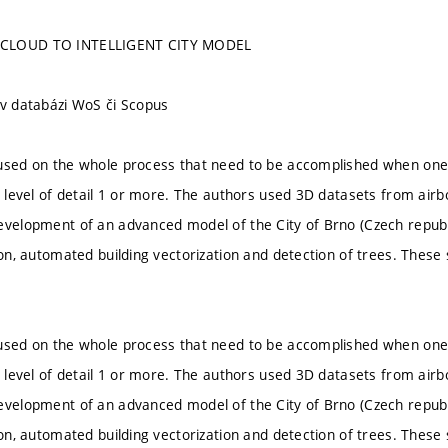
 CLOUD TO INTELLIGENT CITY MODEL
 v databázi WoS či Scopus
used on the whole process that need to be accomplished when one
he level of detail 1 or more. The authors used 3D datasets from air
evelopment of an advanced model of the City of Brno (Czech republi
ion, automated building vectorization and detection of trees. These
used on the whole process that need to be accomplished when one
he level of detail 1 or more. The authors used 3D datasets from air
evelopment of an advanced model of the City of Brno (Czech republi
ion, automated building vectorization and detection of trees. These