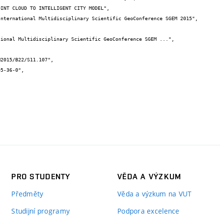
PRO STUDENTY
VĚDA A VÝZKUM
Předměty
Věda a výzkum na VUT
Studijní programy
Podpora excelence