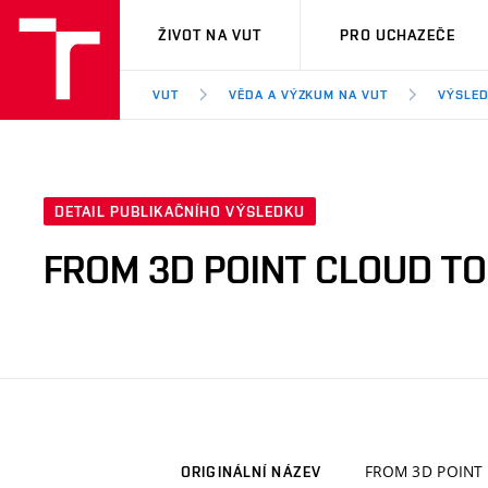
VUT
ŽIVOT NA VUT
PRO UCHAZEČE
VUT
VĚDA A VÝZKUM NA VUT
VÝSLED
DETAIL PUBLIKAČNÍHO VÝSLEDKU
FROM 3D POINT CLOUD TO
FROM 3D POINT
ORIGINÁLNÍ NÁZEV