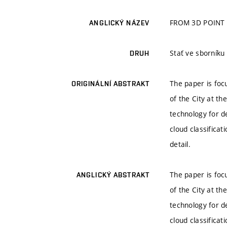
FROM 3D POINT
ANGLICKÝ NÁZEV
Stať ve sborníku
DRUH
The paper is foc
ORIGINÁLNÍ ABSTRAKT
of the City at t
technology for d
cloud classificat
detail.
The paper is foc
ANGLICKÝ ABSTRAKT
of the City at t
technology for d
cloud classificat