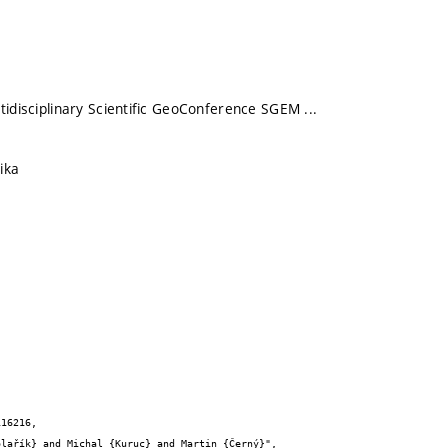
tidisciplinary Scientific GeoConference SGEM ...
ika
16216,
