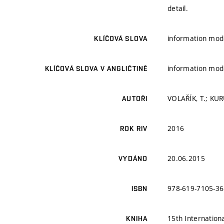
detail.
information model
KLÍČOVÁ SLOVA
information model
KLÍČOVÁ SLOVA V ANGLIČTINĚ
VOLAŘÍK, T.; KUR
AUTOŘI
2016
ROK RIV
20.06.2015
VYDÁNO
978-619-7105-36
ISBN
15th Internation
KNIHA