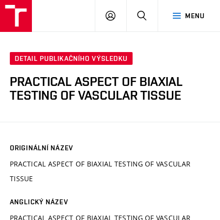
VUT
PŘIHLÁSIT
HLEDAT
MENU
SE
DETAIL PUBLIKAČNÍHO VÝSLEDKU
PRACTICAL ASPECT OF BIAXIAL
TESTING OF VASCULAR TISSUE
ORIGINÁLNÍ NÁZEV
PRACTICAL ASPECT OF BIAXIAL TESTING OF VASCULAR
TISSUE
ANGLICKÝ NÁZEV
PRACTICAL ASPECT OF BIAXIAL TESTING OF VASCULAR