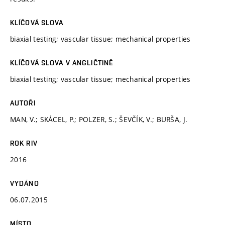
KLÍČOVÁ SLOVA
biaxial testing; vascular tissue; mechanical properties
KLÍČOVÁ SLOVA V ANGLIČTINĚ
biaxial testing; vascular tissue; mechanical properties
AUTOŘI
MAN, V.; SKÁCEL, P.; POLZER, S.; ŠEVČÍK, V.; BURŠA, J.
ROK RIV
2016
VYDÁNO
06.07.2015
MÍSTO