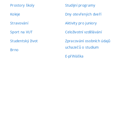
Prostory školy
Studijní programy
Koleje
Dny otevřených dveří
Stravování
Aktivity pro juniory
Sport na VUT
Celoživotní vzdělávání
Studentský život
Zpracování osobních údajů
uchazečů o studium
Brno
E-přihláška