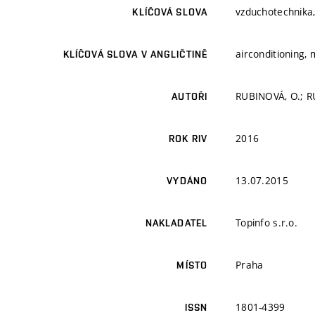
vzduchotechnika,
KLÍČOVÁ SLOVA
airconditioning,
KLÍČOVÁ SLOVA V ANGLIČTINĚ
RUBINOVÁ, O.; RU
AUTOŘI
2016
ROK RIV
13.07.2015
VYDÁNO
Topinfo s.r.o.
NAKLADATEL
Praha
MÍSTO
1801-4399
ISSN