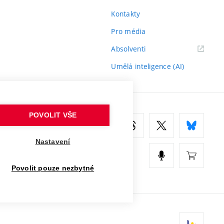
Kontakty
Pro média
(externí
Absolventi
odkaz)
Umělá inteligence (AI)
POVOLIT VŠE
Nastavení
Povolit pouze nezbytné