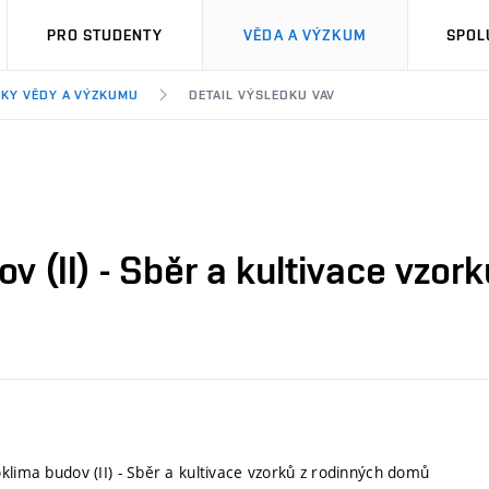
PRO STUDENTY
VĚDA A VÝZKUM
SPOL
KY VĚDY A VÝZKUMU
DETAIL VÝSLEDKU VAV
v (II) - Sběr a kultivace vzo
oklima budov (II) - Sběr a kultivace vzorků z rodinných domů