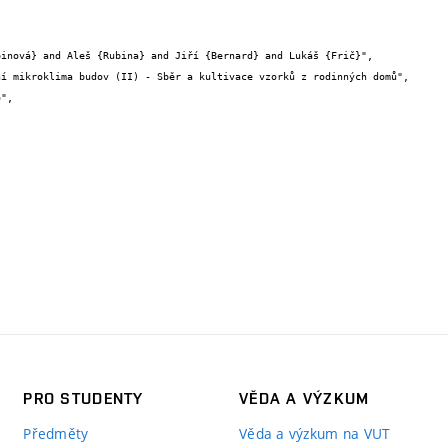


PRO STUDENTY
VĚDA A VÝZKUM
Předměty
Věda a výzkum na VUT