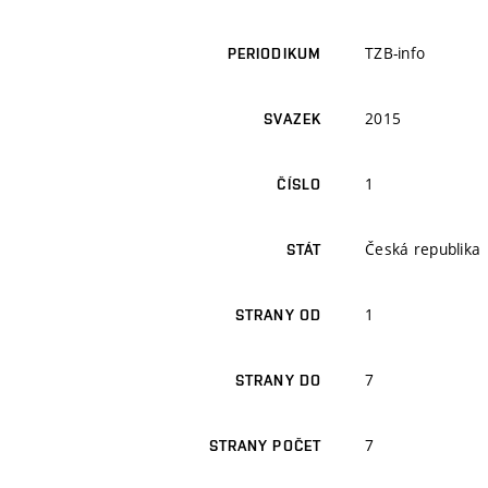
TZB-info
PERIODIKUM
2015
SVAZEK
1
ČÍSLO
Česká republika
STÁT
1
STRANY OD
7
STRANY DO
7
STRANY POČET