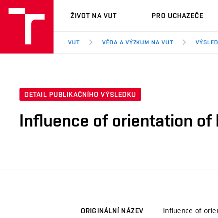
VUT
ŽIVOT NA VUT
PRO UCHAZEČE
VUT
VĚDA A VÝZKUM NA VUT
VÝSLED
DETAIL PUBLIKAČNÍHO VÝSLEDKU
Influence of orientation of 
Influence of orie
ORIGINÁLNÍ NÁZEV