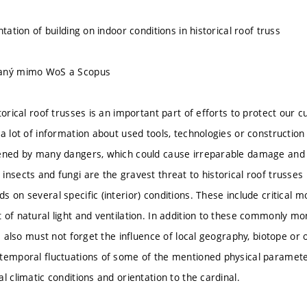
ntation of building on indoor conditions in historical roof truss
vaný mimo WoS a Scopus
torical roof trusses is an important part of efforts to protect our c
 a lot of information about used tools, technologies or constructio
ened by many dangers, which could cause irreparable damage and l
nsects and fungi are the gravest threat to historical roof trusses i
 on several specific (interior) conditions. These include critical m
 of natural light and ventilation. In addition to these commonly m
we also must not forget the influence of local geography, biotope or o
temporal fluctuations of some of the mentioned physical parameters
l climatic conditions and orientation to the cardinal.