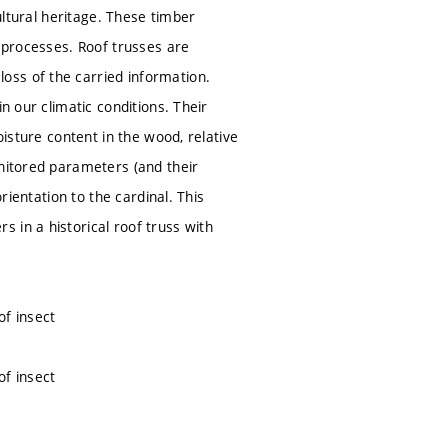
ultural heritage. These timber
n processes. Roof trusses are
oss of the carried information.
n our climatic conditions. Their
oisture content in the wood, relative
onitored parameters (and their
rientation to the cardinal. This
 in a historical roof truss with
of insect
of insect