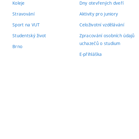
Koleje
Dny otevřených dveří
Stravování
Aktivity pro juniory
Sport na VUT
Celoživotní vzdělávání
Studentský život
Zpracování osobních údajů
uchazečů o studium
Brno
E-přihláška