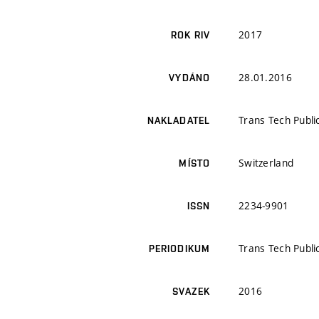
2017
ROK RIV
28.01.2016
VYDÁNO
Trans Tech Publi
NAKLADATEL
Switzerland
MÍSTO
2234-9901
ISSN
Trans Tech Publi
PERIODIKUM
2016
SVAZEK