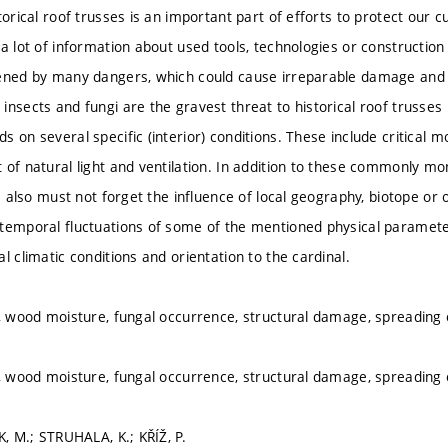
torical roof trusses is an important part of efforts to protect our c
 a lot of information about used tools, technologies or constructio
ened by many dangers, which could cause irreparable damage and l
nsects and fungi are the gravest threat to historical roof trusses i
 on several specific (interior) conditions. These include critical m
 of natural light and ventilation. In addition to these commonly m
we also must not forget the influence of local geography, biotope or o
temporal fluctuations of some of the mentioned physical parameters
l climatic conditions and orientation to the cardinal.
y, wood moisture, fungal occurrence, structural damage, spreading 
y, wood moisture, fungal occurrence, structural damage, spreading 
K, M.; STRUHALA, K.; KŘÍŽ, P.