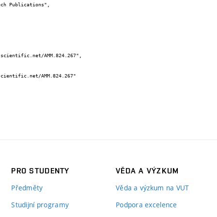
PRO STUDENTY
VĚDA A VÝZKUM
Předměty
Věda a výzkum na VUT
Studijní programy
Podpora excelence