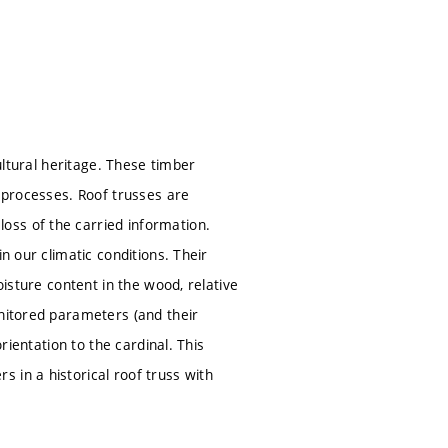
ultural heritage. These timber
n processes. Roof trusses are
oss of the carried information.
n our climatic conditions. Their
oisture content in the wood, relative
onitored parameters (and their
rientation to the cardinal. This
 in a historical roof truss with