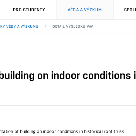
PRO STUDENTY
VĚDA A VÝZKUM
SPOL
KY VĚDY A VÝZKUMU
DETAIL VÝSLEDKU VAV
building on indoor conditions i
ntation of building on indoor conditions in historical roof truss