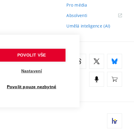
Pro média
(externí
Absolventi
odkaz)
Umělá inteligence (AI)
POVOLIT VŠE
Nastavení
Povolit pouze nezbytné