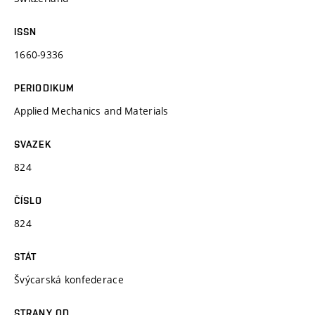
ISSN
1660-9336
PERIODIKUM
Applied Mechanics and Materials
SVAZEK
824
ČÍSLO
824
STÁT
Švýcarská konfederace
STRANY OD