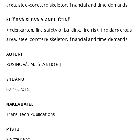
area, steel-conctere skeleton, financial and time demands
KLÍČOVÁ SLOVA V ANGLIČTINĚ
kindergarten, fire safety of building, fire risk, fire dangerous
area, steel-conctere skeleton, financial and time demands
AUTOŘI
RUSINOVÁ, M., ŠLANHOF, J.
VYDÁNO
02.10.2015
NAKLADATEL
Trans Tech Publications
MÍSTO
Switzerland