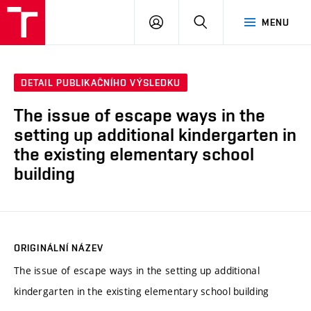
VUT
PŘIHLÁSIT
HLEDAT
MENU
SE
DETAIL PUBLIKAČNÍHO VÝSLEDKU
The issue of escape ways in the
setting up additional kindergarten in
the existing elementary school
building
ORIGINÁLNÍ NÁZEV
The issue of escape ways in the setting up additional
kindergarten in the existing elementary school building