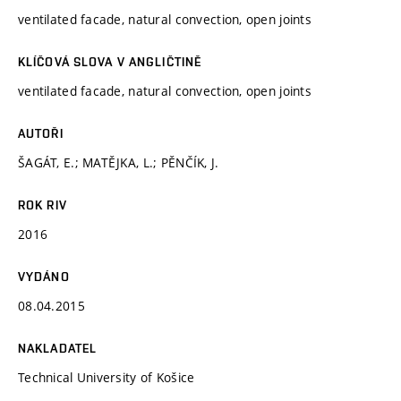
ventilated facade, natural convection, open joints
KLÍČOVÁ SLOVA V ANGLIČTINĚ
ventilated facade, natural convection, open joints
AUTOŘI
ŠAGÁT, E.; MATĚJKA, L.; PĚNČÍK, J.
ROK RIV
2016
VYDÁNO
08.04.2015
NAKLADATEL
Technical University of Košice