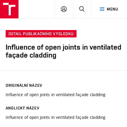
VUT
PŘIHLÁSIT
HLEDAT
MENU
SE
DETAIL PUBLIKAČNÍHO VÝSLEDKU
Influence of open joints in ventilated
façade cladding
ORIGINÁLNÍ NÁZEV
Influence of open joints in ventilated façade cladding
ANGLICKÝ NÁZEV
Influence of open joints in ventilated façade cladding