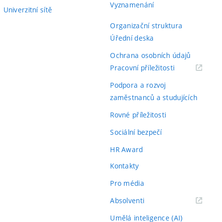
Vyznamenání
Univerzitní sítě
Organizační struktura
Úřední deska
Ochrana osobních údajů
(externí
Pracovní příležitosti
odkaz)
Podpora a rozvoj
zaměstnanců a studujících
Rovné příležitosti
Sociální bezpečí
HR Award
Kontakty
Pro média
(externí
Absolventi
odkaz)
Umělá inteligence (AI)