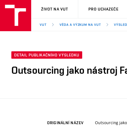
VUT
ŽIVOT NA VUT
PRO UCHAZEČE
VUT
VĚDA A VÝZKUM NA VUT
VÝSLED
DETAIL PUBLIKAČNÍHO VÝSLEDKU
Outsourcing jako nástroj F
Outsourcing jako
ORIGINÁLNÍ NÁZEV