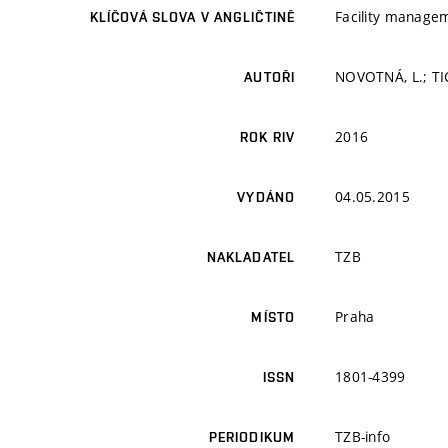
Facility manage
KLÍČOVÁ SLOVA V ANGLIČTINĚ
NOVOTNÁ, L.; TI
AUTOŘI
2016
ROK RIV
04.05.2015
VYDÁNO
TZB
NAKLADATEL
Praha
MÍSTO
1801-4399
ISSN
TZB-info
PERIODIKUM