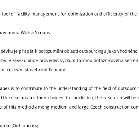
 tool of facility management for optimization and efficiency of th
vaný mimo WoS a Scopus
spěvku je přispět k porozumění oblasti outsourcingu jako vhodného
lby. V závěru bude proveden výzkum formou dotazníkového šetření
ými českými stavebními firmami.
aper is to contribute to the understanding of the field of outsourcin
he reasons for their choices. In conclusion, the research will be
se of this method among medium and large Czech construction co
mentu ,Outsourcing