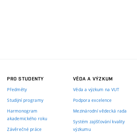
PRO STUDENTY
VĚDA A VÝZKUM
Předměty
Věda a výzkum na VUT
Studijní programy
Podpora excelence
Harmonogram
Mezinárodní vědecká rada
akademického roku
Systém zajišťování kvality
Závěrečné práce
výzkumu