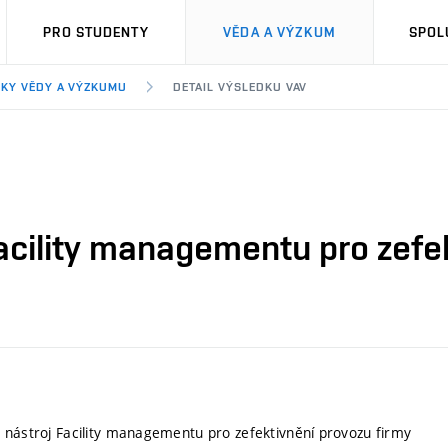
PRO STUDENTY
VĚDA A VÝZKUM
SPOL
KY VĚDY A VÝZKUMU
DETAIL VÝSLEDKU VAV
acility managementu pro zefe
 nástroj Facility managementu pro zefektivnění provozu firmy