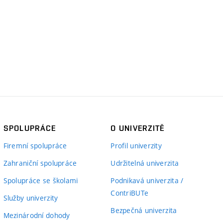
SPOLUPRÁCE
O UNIVERZITĚ
Firemní spolupráce
Profil univerzity
Zahraniční spolupráce
Udržitelná univerzita
Spolupráce se školami
Podnikavá univerzita /
ContriBUTe
Služby univerzity
Bezpečná univerzita
Mezinárodní dohody