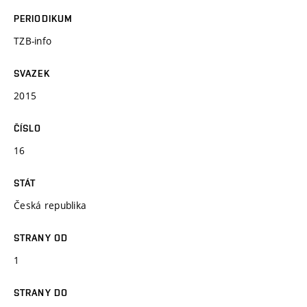
PERIODIKUM
TZB-info
SVAZEK
2015
ČÍSLO
16
STÁT
Česká republika
STRANY OD
1
STRANY DO