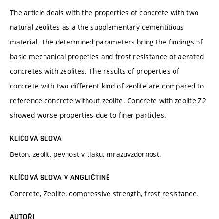
The article deals with the properties of concrete with two
natural zeolites as a the supplementary cementitious
material. The determined parameters bring the findings of
basic mechanical propeties and frost resistance of aerated
concretes with zeolites. The results of properties of
concrete with two different kind of zeolite are compared to
reference concrete without zeolite. Concrete with zeolite Z2
showed worse properties due to finer particles.
KLÍČOVÁ SLOVA
Beton, zeolit, pevnost v tlaku, mrazuvzdornost.
KLÍČOVÁ SLOVA V ANGLIČTINĚ
Concrete, Zeolite, compressive strength, frost resistance.
AUTOŘI