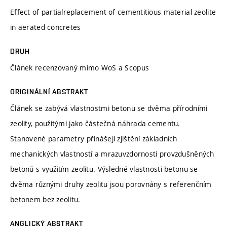
Effect of partialreplacement of cementitious material zeolite
in aerated concretes
DRUH
Článek recenzovaný mimo WoS a Scopus
ORIGINÁLNÍ ABSTRAKT
Článek se zabývá vlastnostmi betonu se dvěma přírodními
zeolity, použitými jako částečná náhrada cementu.
Stanovené parametry přinášejí zjištění základních
mechanických vlastností a mrazuvzdornosti provzdušněných
betonů s využitím zeolitu. Výsledné vlastnosti betonu se
dvěma různými druhy zeolitu jsou porovnány s referenčním
betonem bez zeolitu.
ANGLICKÝ ABSTRAKT