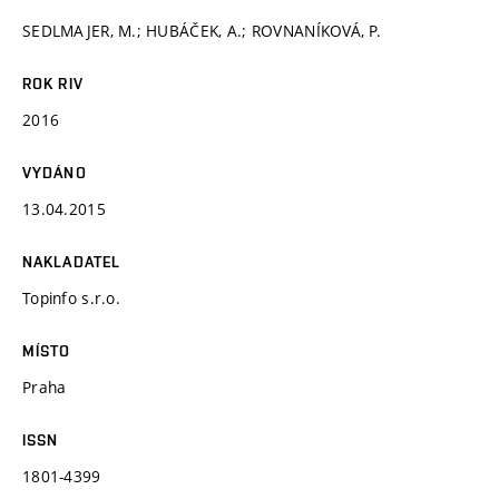
SEDLMAJER, M.; HUBÁČEK, A.; ROVNANÍKOVÁ, P.
ROK RIV
2016
VYDÁNO
13.04.2015
NAKLADATEL
Topinfo s.r.o.
MÍSTO
Praha
ISSN
1801-4399