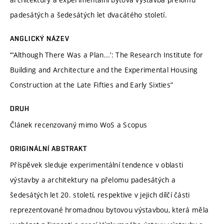
padesátých a šedesátých let dvacátého století.
ANGLICKÝ NÁZEV
“‘Although There Was a Plan...’: The Research Institute for
Building and Architecture and the Experimental Housing
Construction at the Late Fifties and Early Sixties”
DRUH
Článek recenzovaný mimo WoS a Scopus
ORIGINÁLNÍ ABSTRAKT
Příspěvek sleduje experimentální tendence v oblasti
výstavby a architektury na přelomu padesátých a
šedesátých let 20. století, respektive v jejich dílčí části
reprezentované hromadnou bytovou výstavbou, která měla