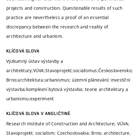
projects and construction. Questionable results of such
practice are nevertheless a proof of an essential
discrepancy between the research and reality of
architecture and urbanism.
KLÍČOVÁ SLOVA
Výzkumný ústav výstavby a
architektury;VÚVA;Stavoprojekt;socialismus;Československo;
Brno;architektura;urbanismus; územní plánování; investiční
výstavba;komplexní bytová výstavba; teorie architektury a
urbanismu;experiment
KLÍČOVÁ SLOVA V ANGLIČTINĚ
Research Institute of Construction and Architecture; VÚVA;
Stavoprojekt; socialism; Czechoslovakia; Brno, architecture,