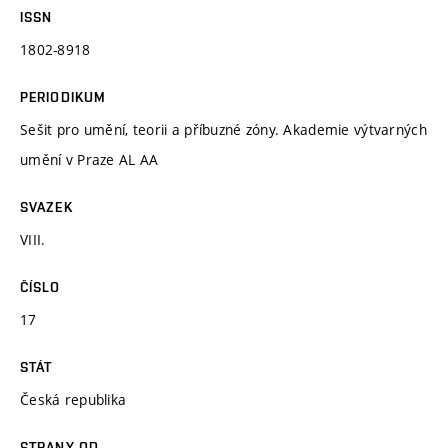
ISSN
1802-8918
PERIODIKUM
Sešit pro umění, teorii a příbuzné zóny. Akademie výtvarných
umění v Praze AL AA
SVAZEK
VIII.
ČÍSLO
17
STÁT
Česká republika
STRANY OD