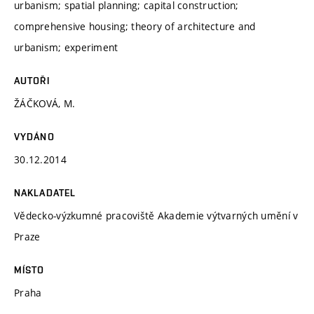
urbanism; spatial planning; capital construction;
comprehensive housing; theory of architecture and
urbanism; experiment
AUTOŘI
ŽÁČKOVÁ, M.
VYDÁNO
30.12.2014
NAKLADATEL
Vědecko-výzkumné pracoviště Akademie výtvarných umění v
Praze
MÍSTO
Praha