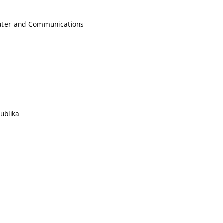
uter and Communications
ublika