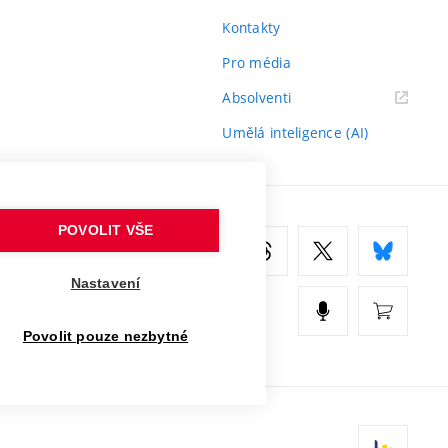
Kontakty
Pro média
(externí
Absolventi
odkaz)
Umělá inteligence (AI)
POVOLIT VŠE
Nastavení
Povolit pouze nezbytné