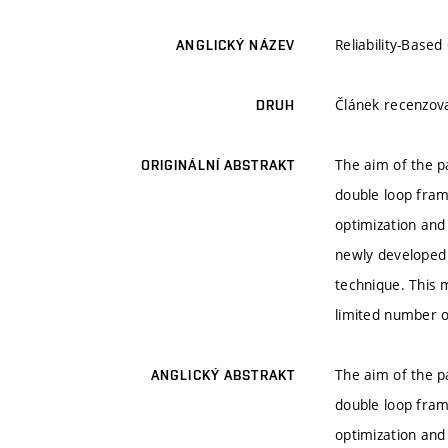
Reliability-Base
ANGLICKÝ NÁZEV
Článek recenzo
DRUH
The aim of the p
ORIGINÁLNÍ ABSTRAKT
double loop fram
optimization and 
newly developed 
technique. This 
limited number o
The aim of the p
ANGLICKÝ ABSTRAKT
double loop fram
optimization and 