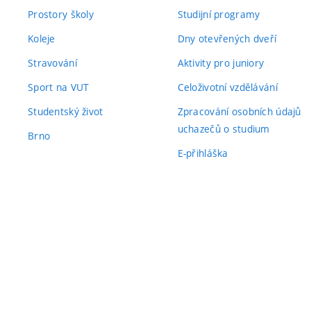
Prostory školy
Studijní programy
Koleje
Dny otevřených dveří
Stravování
Aktivity pro juniory
Sport na VUT
Celoživotní vzdělávání
Studentský život
Zpracování osobních údajů
uchazečů o studium
Brno
E-přihláška