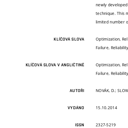
newly developed 
technique. This 
limited number o
Optimization, Re
KLÍČOVÁ SLOVA
Failure, Reliabil
Optimization, Re
KLÍČOVÁ SLOVA V ANGLIČTINĚ
Failure, Reliabil
NOVÁK, D.; SLOW
AUTOŘI
15.10.2014
VYDÁNO
2327-5219
ISSN