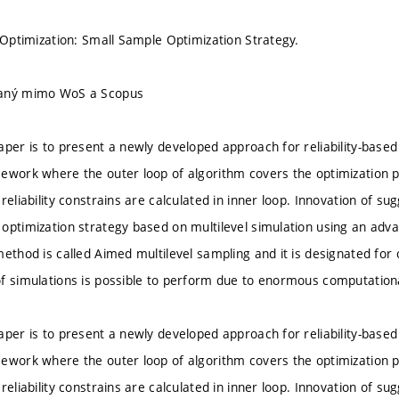
d Optimization: Small Sample Optimization Strategy.
vaný mimo WoS a Scopus
aper is to present a newly developed approach for reliability-based 
ework where the outer loop of algorithm covers the optimization par
reliability constrains are calculated in inner loop. Innovation of su
optimization strategy based on multilevel simulation using an ad
method is called Aimed multilevel sampling and it is designated for
f simulations is possible to perform due to enormous computatio
aper is to present a newly developed approach for reliability-based 
ework where the outer loop of algorithm covers the optimization par
reliability constrains are calculated in inner loop. Innovation of su