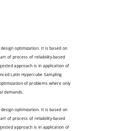
design optimization. It is based on
t of process of reliability-based
ggested approach is in application of
vanced Latin Hypercube Sampling
 optimization of problems where only
nal demands.
design optimization. It is based on
t of process of reliability-based
ggested approach is in application of