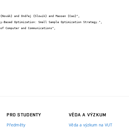


PRO STUDENTY
VĚDA A VÝZKUM
Předměty
Věda a výzkum na VUT