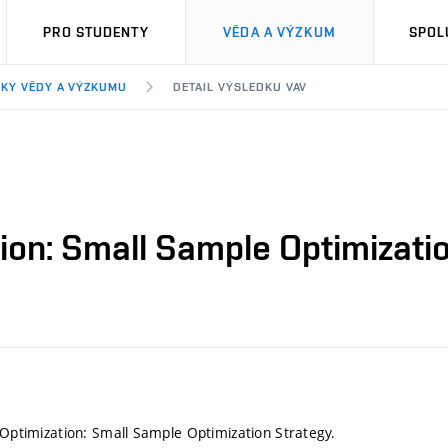
PRO STUDENTY
VĚDA A VÝZKUM
SPOL
KY VĚDY A VÝZKUMU
DETAIL VÝSLEDKU VAV
tion: Small Sample Optimizatio
d Optimization: Small Sample Optimization Strategy.