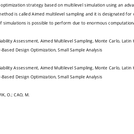
optimization strategy based on multilevel simulation using an ad
method is called Aimed multilevel sampling and it is designated for
f simulations is possible to perform due to enormous computatio
liability Assessment, Aimed Multilevel Sampling, Monte Carlo, Latin
ity-Based Design Optimization, Small Sample Analysis
liability Assessment, Aimed Multilevel Sampling, Monte Carlo, Latin
ity-Based Design Optimization, Small Sample Analysis
IK, O.; CAO, M.