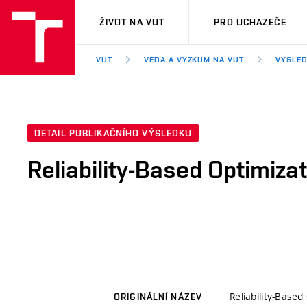
VUT
ŽIVOT NA VUT
PRO UCHAZEČE
VUT
VĚDA A VÝZKUM NA VUT
VÝSLED
DETAIL PUBLIKAČNÍHO VÝSLEDKU
Reliability-Based Optimiza
Reliability-Base
ORIGINÁLNÍ NÁZEV