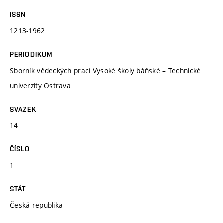
ISSN
1213-1962
PERIODIKUM
Sborník vědeckých prací Vysoké školy báňské – Technické
univerzity Ostrava
SVAZEK
14
ČÍSLO
1
STÁT
Česká republika