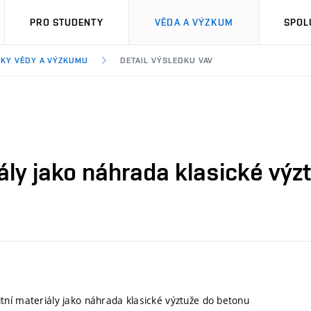
PRO STUDENTY
VĚDA A VÝZKUM
SPOL
KY VĚDY A VÝZKUMU
DETAIL VÝSLEDKU VAV
ály jako náhrada klasické výz
ní materiály jako náhrada klasické výztuže do betonu