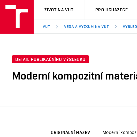
VUT
ŽIVOT NA VUT
PRO UCHAZEČE
VUT
VĚDA A VÝZKUM NA VUT
VÝSLED
DETAIL PUBLIKAČNÍHO VÝSLEDKU
Moderní kompozitní materi
Moderní kompozit
ORIGINÁLNÍ NÁZEV