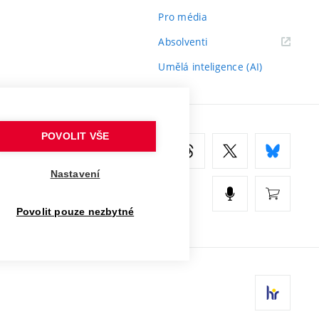
Pro média
(externí
Absolventi
odkaz)
Umělá inteligence (AI)
POVOLIT VŠE
Nastavení
Povolit pouze nezbytné