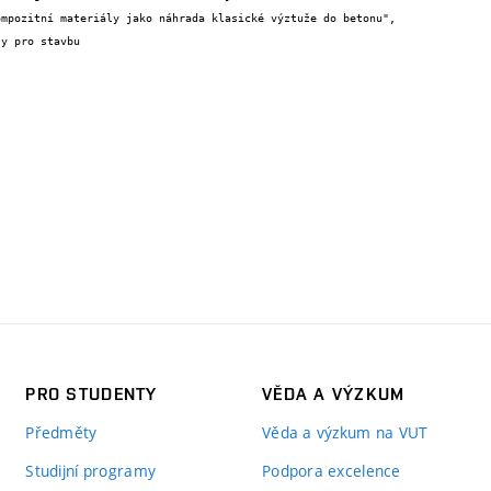
PRO STUDENTY
VĚDA A VÝZKUM
Předměty
Věda a výzkum na VUT
Studijní programy
Podpora excelence