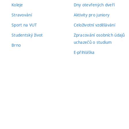
Koleje
Dny otevřených dveří
Stravování
Aktivity pro juniory
Sport na VUT
Celoživotní vzdělávání
Studentský život
Zpracování osobních údajů
uchazečů o studium
Brno
E-přihláška