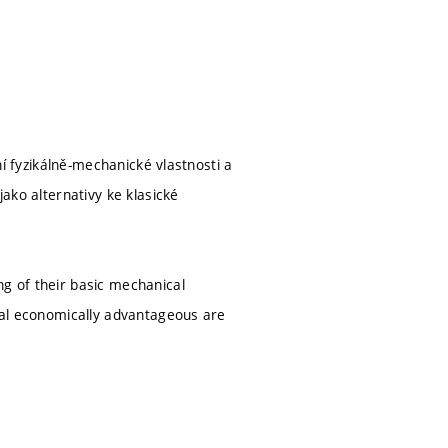
dní fyzikálně-mechanické vlastnosti a
jako alternativy ke klasické
ng of their basic mechanical
rial economically advantageous are