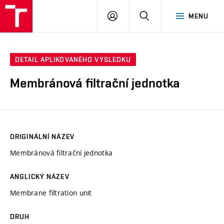
VUT
PŘIHLÁSIT
HLEDAT
MENU
SE
DETAIL APLIKOVANÉHO VÝSLEDKU
Membránová filtrační jednotka
ORIGINÁLNÍ NÁZEV
Membránová filtrační jednotka
ANGLICKÝ NÁZEV
Membrane filtration unit
DRUH