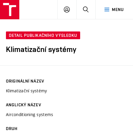
VUT
PŘIHLÁSIT
HLEDAT
MENU
SE
DETAIL PUBLIKAČNÍHO VÝSLEDKU
Klimatizační systémy
ORIGINÁLNÍ NÁZEV
Klimatizační systémy
ANGLICKÝ NÁZEV
Airconditioning systems
DRUH