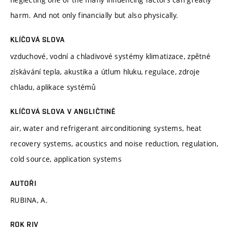
harm. And not only financially but also physically.
KLÍČOVÁ SLOVA
vzduchové, vodní a chladivové systémy klimatizace, zpětné
získávání tepla, akustika a útlum hluku, regulace, zdroje
chladu, aplikace systémů
KLÍČOVÁ SLOVA V ANGLIČTINĚ
air, water and refrigerant airconditioning systems, heat
recovery systems, acoustics and noise reduction, regulation,
cold source, application systems
AUTOŘI
RUBINA, A.
ROK RIV