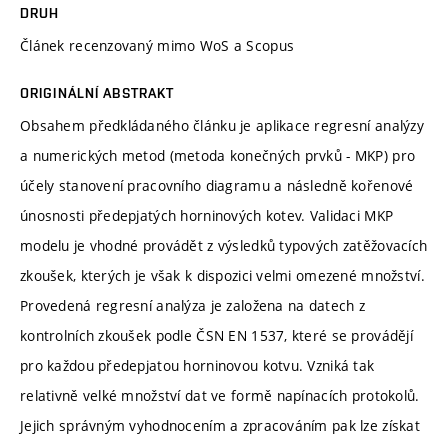
DRUH
Článek recenzovaný mimo WoS a Scopus
ORIGINÁLNÍ ABSTRAKT
Obsahem předkládaného článku je aplikace regresní analýzy
a numerických metod (metoda konečných prvků - MKP) pro
účely stanovení pracovního diagramu a následně kořenové
únosnosti předepjatých horninových kotev. Validaci MKP
modelu je vhodné provádět z výsledků typových zatěžovacích
zkoušek, kterých je však k dispozici velmi omezené množství.
Provedená regresní analýza je založena na datech z
kontrolních zkoušek podle ČSN EN 1537, které se provádějí
pro každou předepjatou horninovou kotvu. Vzniká tak
relativně velké množství dat ve formě napínacích protokolů.
Jejich správným vyhodnocením a zpracováním pak lze získat