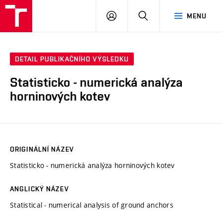
VUT
PŘIHLÁSIT
HLEDAT
MENU
SE
DETAIL PUBLIKAČNÍHO VÝSLEDKU
Statisticko - numerická analýza
horninových kotev
ORIGINÁLNÍ NÁZEV
Statisticko - numerická analýza horninových kotev
ANGLICKÝ NÁZEV
Statistical - numerical analysis of ground anchors