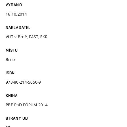
VYDÁNO
16.10.2014
NAKLADATEL
VUT v Brně, FAST, EKR
MÍSTO
Brno
ISBN
978-80-214-5050-9
KNIHA
PBE PhD FORUM 2014
STRANY OD